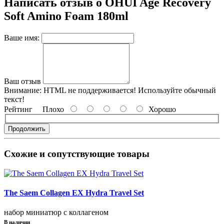
Написать отзыв о OHUI Age Recovery
Soft Amino Foam 180ml
Ваше имя:
Ваш отзыв
Внимание:
HTML не поддерживается! Используйте обычный
текст!
Рейтинг
Плохо
Хорошо
Продолжить
Схожие и сопутствующие товары
The Saem Collagen EX Hydra Travel Set
набор миниатюр с коллагеном
В наличии