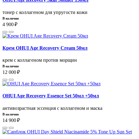
тонер с коллагеном для упругости кожи
В наличии
4 900 ₽
Крем OHUI Age Recovery Cream 50мл
крем с коллагеном против морщин
В наличии
12 000 ₽
OHUI Age Recovery Essence Set 50мл +50мл
антивозрастная эссенция с коллагеном и маска
В наличии
14 900 ₽