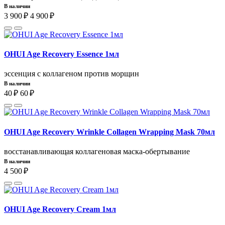
В наличии
3 900 ₽
4 900 ₽
OHUI Age Recovery Essence 1мл
эссенция с коллагеном против морщин
В наличии
40 ₽
60 ₽
OHUI Age Recovery Wrinkle Collagen Wrapping Mask 70мл
восстанавливающая коллагеновая маска-обертывание
В наличии
4 500 ₽
OHUI Age Recovery Cream 1мл