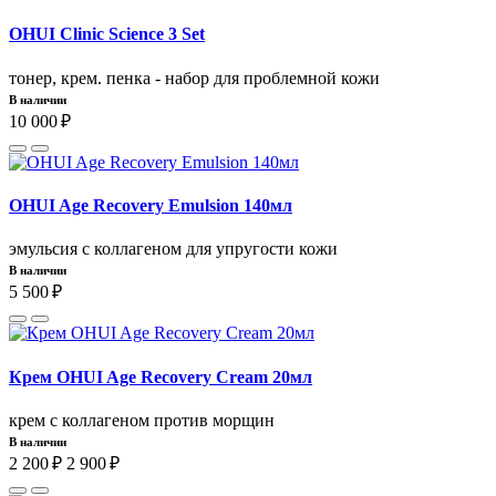
OHUI Clinic Science 3 Set
тонер, крем. пенка - набор для проблемной кожи
В наличии
10 000 ₽
OHUI Age Recovery Emulsion 140мл
эмульсия с коллагеном для упругости кожи
В наличии
5 500 ₽
Крем OHUI Age Recovery Cream 20мл
крем с коллагеном против морщин
В наличии
2 200 ₽
2 900 ₽