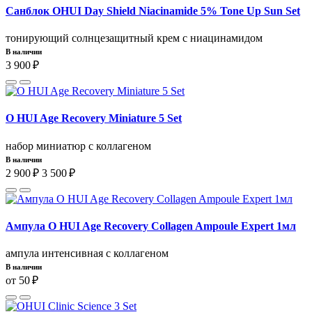
Санблок OHUI Day Shield Niacinamide 5% Tone Up Sun Set
тонирующий солнцезащитный крем с ниацинамидом
В наличии
3 900 ₽
O HUI Age Recovery Miniature 5 Set
набор миниатюр с коллагеном
В наличии
2 900 ₽
3 500 ₽
Ампула O HUI Age Recovery Collagen Ampoule Expert 1мл
ампула интенсивная с коллагеном
В наличии
от 50 ₽