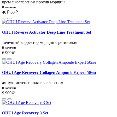
крем с коллагеном против морщин
В наличии
40 ₽
60 ₽
OHUI Reverse Activator Deep Line Treatment Set
точечный корректор морщин с ретинолом
В наличии
6 900 ₽
OHUI Age Recovery Collagen Ampoule Expert 50мл
ампула интенсивная с коллагеном
В наличии
9 900 ₽
OHUI Age Recovery 3 Set