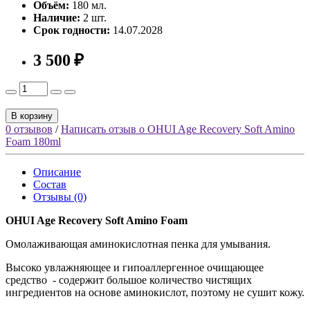
Объём:
180 мл.
Наличие:
2 шт.
Срок годности:
14.07.2028
3 500 ₽
В корзину
0 отзывов
/
Написать отзыв о OHUI Age Recovery Soft Amino
Foam 180ml
Описание
Состав
Отзывы (0)
OHUI Age Recovery Soft Amino Foam
Омолаживающая аминокислотная пенка для умывания.
Высоко увлажняющее и гипоаллергенное очищающее
средство - содержит большое количество чистящих
ингредиентов на основе аминокислот, поэтому не сушит кожу.