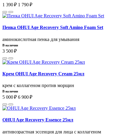
1 390 ₽
1 790 ₽
Пенка OHUI Age Recovery Soft Amino Foam Set
аминокислотная пенка для умывания
В наличии
3 500 ₽
Крем OHUI Age Recovery Cream 25мл
крем с коллагеном против морщин
В наличии
5 000 ₽
6 900 ₽
OHUI Age Recovery Essence 25мл
антивозрастная эссенция для лица с коллагеном