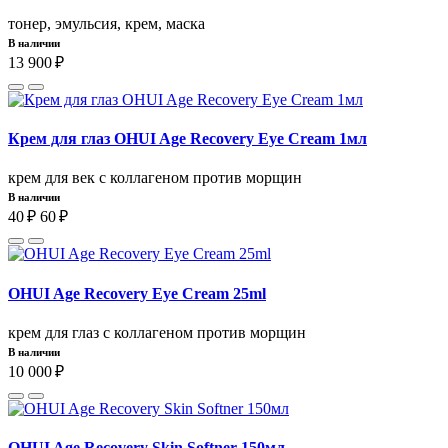
тонер, эмульсия, крем, маска
В наличии
13 900 ₽
Крем для глаз OHUI Age Recovery Eye Cream 1мл
крем для век с коллагеном против морщин
В наличии
40 ₽
60 ₽
OHUI Age Recovery Eye Cream 25ml
крем для глаз с коллагеном против морщин
В наличии
10 000 ₽
OHUI Age Recovery Skin Softner 150мл