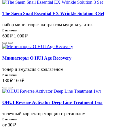
The Saem Snail Essential EX Wrinkle Solution 3 Set
набор миниатюр с экстрактом муцина улиток
В наличии
690 ₽
1 000 ₽
Миниатюры O HUI Age Recovery
тонер и эмульсия с коллагеном
В наличии
130 ₽
160 ₽
OHUI Reverse Activator Deep Line Treatment 1мл
точечный корректор морщин с ретинолом
В наличии
от 30 ₽