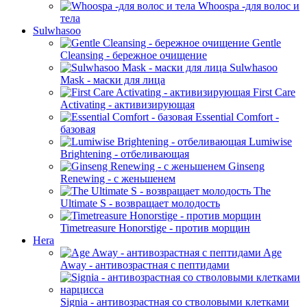
Whoospa -для волос и
тела
Sulwhasoo
Gentle
Cleansing - бережное очищение
Sulwhasoo
Mask - маски для лица
First Care
Activating - активизирующая
Essential Comfort -
базовая
Lumiwise
Brightening - отбеливающая
Ginseng
Renewing - с женьшенем
The
Ultimate S - возвращает молодость
Timetreasure Honorstige - против морщин
Hera
Age
Away - антивозрастная с пептидами
Signia - антивозрастная со стволовыми клетками