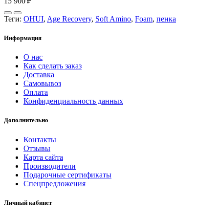
15 900 ₽
Теги:
OHUI
,
Age Recovery
,
Soft Amino
,
Foam
,
пенка
Информация
О нас
Как сделать заказ
Доставка
Самовывоз
Оплата
Конфиденциальность данных
Дополнительно
Контакты
Отзывы
Карта сайта
Производители
Подарочные сертификаты
Спецпредложения
Личный кабинет