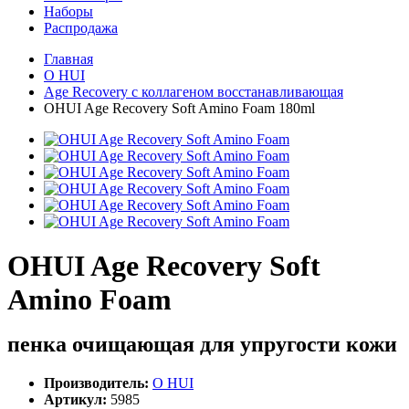
Наборы
Распродажа
Главная
O HUI
Age Recovery с коллагеном восстанавливающая
OHUI Age Recovery Soft Amino Foam 180ml
OHUI Age Recovery Soft
Amino Foam
пенка очищающая для упругости кожи
Производитель:
O HUI
Артикул:
5985