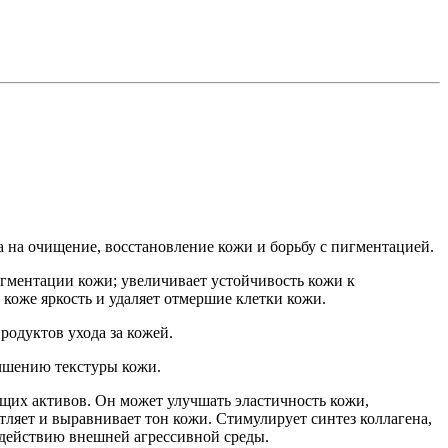
а на очищение, восстановление кожи и борьбу с пигментацией.
ментации кожи; увеличивает устойчивость кожи к
оже яркость и удаляет отмершие клетки кожи.
родуктов ухода за кожей.
учшению текстуры кожи.
щих активов. Он может улучшать эластичность кожи,
тляет и выравнивает тон кожи. Стимулирует синтез коллагена,
действию внешней агрессивной среды.