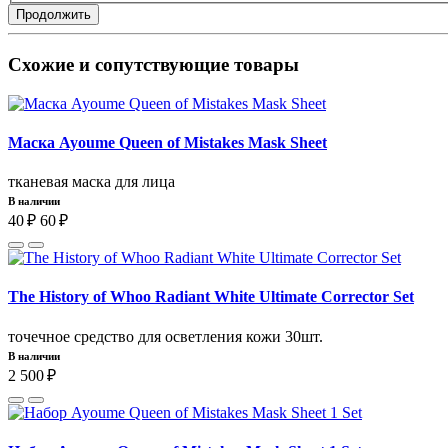
Продолжить
Схожие и сопутствующие товары
Маска Ayoume Queen of Mistakes Mask Sheet
тканевая маска для лица
В наличии
40 ₽
60 ₽
The History of Whoo Radiant White Ultimate Corrector Set
точечное средство для осветления кожи 30шт.
В наличии
2 500 ₽