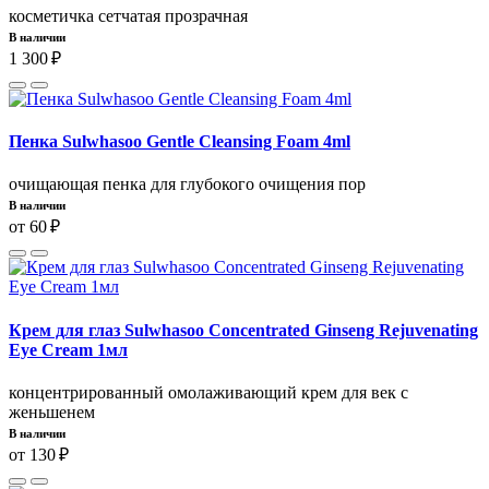
косметичка сетчатая прозрачная
В наличии
1 300 ₽
Пенка Sulwhasoo Gentle Cleansing Foam 4ml
очищающая пенка для глубокого очищения пор
В наличии
от 60 ₽
Крем для глаз Sulwhasoo Concentrated Ginseng Rejuvenating
Eye Cream 1мл
концентрированный омолаживающий крем для век с
женьшенем
В наличии
от 130 ₽