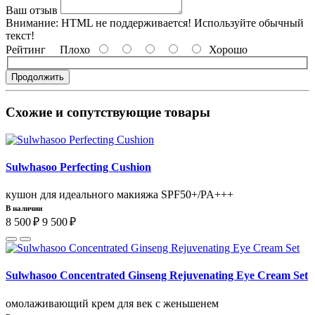
Ваш отзыв
Внимание:
HTML не поддерживается! Используйте обычный
текст!
Рейтинг
Плохо
Хорошо
Продолжить
Схожие и сопутствующие товары
Sulwhasoo Perfecting Cushion
кушон для идеального макияжа SPF50+/PA+++
В наличии
8 500 ₽
9 500 ₽
Sulwhasoo Concentrated Ginseng Rejuvenating Eye Cream Set
омолаживающий кpeм для вeк c жeньшeнeм