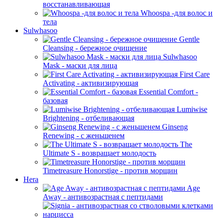
восстанавливающая
Whoospa -для волос и
тела
Sulwhasoo
Gentle
Cleansing - бережное очищение
Sulwhasoo
Mask - маски для лица
First Care
Activating - активизирующая
Essential Comfort -
базовая
Lumiwise
Brightening - отбеливающая
Ginseng
Renewing - с женьшенем
The
Ultimate S - возвращает молодость
Timetreasure Honorstige - против морщин
Hera
Age
Away - антивозрастная с пептидами