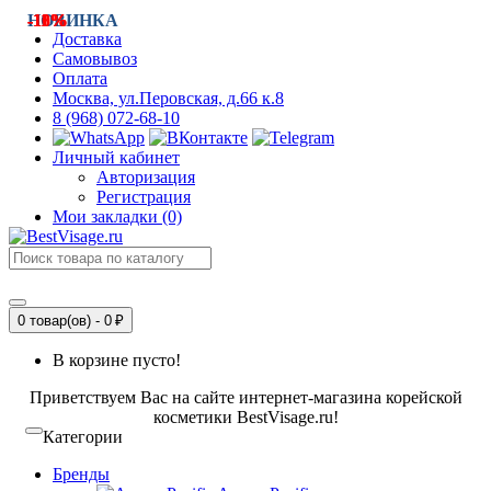
-11%
-13%
НОВИНКА
-11%
-10%
Доставка
Самовывоз
Оплата
Москва, ул.Перовская, д.66 к.8
8 (968) 072-68-10
Личный кабинет
Авторизация
Регистрация
Мои закладки (0)
0 товар(ов) - 0 ₽
В корзине пусто!
Приветствуем Вас на сайте интернет-магазина корейской
косметики BestVisage.ru!
Категории
Бренды