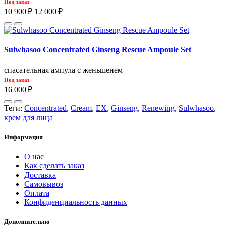
Под заказ
10 900 ₽
12 000 ₽
Sulwhasoo Concentrated Ginseng Rescue Ampoule Set
спасательная ампула с женьшенем
Под заказ
16 000 ₽
Теги:
Concentrated
,
Cream
,
EX
,
Ginseng
,
Renewing
,
Sulwhasoo
,
крем для лица
Информация
О нас
Как сделать заказ
Доставка
Самовывоз
Оплата
Конфиденциальность данных
Дополнительно