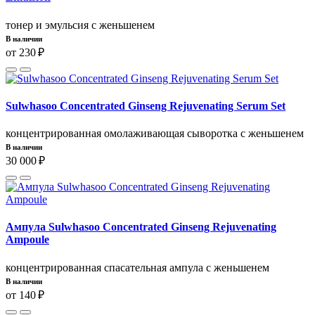
тонер и эмульсия с женьшенем
В наличии
от 230 ₽
Sulwhasoo Concentrated Ginseng Rejuvenating Serum Set
концентрированная омолаживающая сыворотка с женьшенем
В наличии
30 000 ₽
Ампула Sulwhasoo Concentrated Ginseng Rejuvenating
Ampoule
концентрированная спасательная ампула с женьшенем
В наличии
от 140 ₽