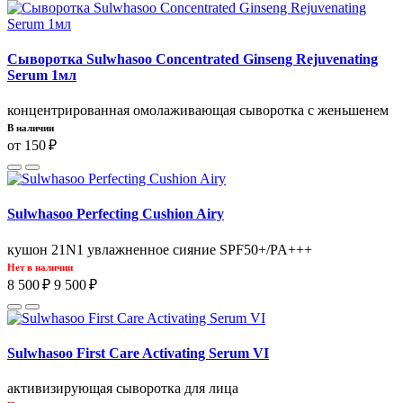
Сыворотка Sulwhasoo Concentrated Ginseng Rejuvenating
Serum 1мл
концентрированная омолаживающая сыворотка с женьшенем
В наличии
от 150 ₽
Sulwhasoo Perfecting Cushion Airy
кушон 21N1 увлажненное сияние SPF50+/PA+++
Нет в наличии
8 500 ₽
9 500 ₽
Sulwhasoo First Care Activating Serum VI
активизирующая сыворотка для лица