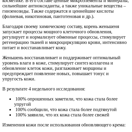
косметике. В его составе ценные микроэлементы и минералы,
сильнейшие антиоксиданты, а также уникальные вещества –
гинзенозиды. Также содержатся и ценнейшие кислоты
(фолиевая, никотиновая, пантотеновая и др.).
Благодаря своему химическому составу, корень женьшеня
запускает процессы мощного клеточного обновления,
регулирует и нормализует обменные процессы, стимулирует
регенерацию тканей и микроциркуляцию крови, интенсивно
питает и восстанавливает кожу.
Женьшень восстанавливает и поддерживает оптимальный
уровень влаги в коже, стимулирует синтез коллагена и
обновление клеток кожи, разглаживает морщины и
предупреждает появление новых, повышает тонус и
упругость кожи.
В результате 4 недельного исследования:
100% опрошенных заметили, что кожа стала более
упругой
100% сообщили, что кожа стала более подтянутой
100% заявили, что их кожа стала более свежей
Изменения кожи после использования обновляющего крема: