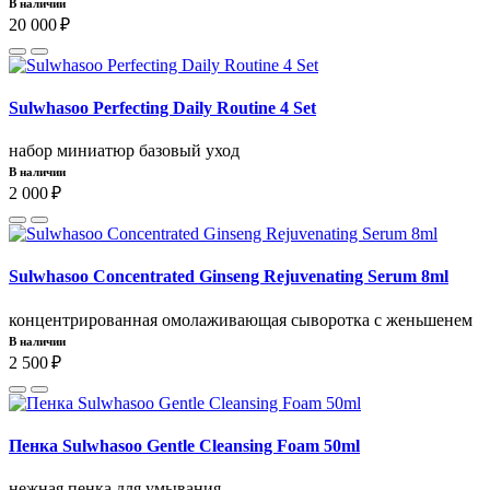
В наличии
20 000 ₽
Sulwhasoo Perfecting Daily Routine 4 Set
набор миниатюр базовый уход
В наличии
2 000 ₽
Sulwhasoo Concentrated Ginseng Rejuvenating Serum 8ml
концентрированная омолаживающая сыворотка с женьшенем
В наличии
2 500 ₽
Пенка Sulwhasoo Gentle Cleansing Foam 50ml
нежная пенка для умывания