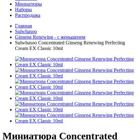
Миниатюры
Наборы
Распродажа
Главная
Sulwhasoo
Ginseng Renewing - с женьшенем
Sulwhasoo Concentrated Ginseng Renewing Perfecting
Cream EX Classic 10ml
Миниатюра Concentrated