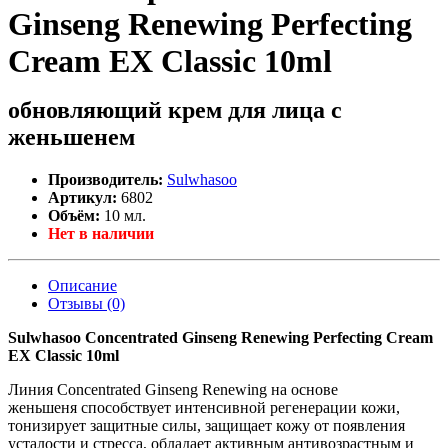
Ginseng Renewing Perfecting
Cream EX Classic 10ml
обновляющий крем для лица с
женьшенем
Производитель:
Sulwhasoo
Артикул:
6802
Объём:
10 мл.
Нет в наличии
Описание
Отзывы (0)
Sulwhasoo Concentrated Ginseng Renewing Perfecting Cream
EX Classic 10ml
Линия
Concentrated Ginseng Renewing на основе
женьшеня
способствует интенсивной регенерации кожи,
тонизирует защитные силы, защищает кожу от появления
усталости и стресса, обладает активным антивозрастным и