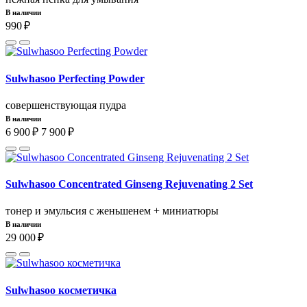
В наличии
990 ₽
Sulwhasoo Perfecting Powder
совершенствующая пудра
В наличии
6 900 ₽
7 900 ₽
Sulwhasoo Concentrated Ginseng Rejuvenating 2 Set
тонер и эмульсия с женьшенем + миниатюры
В наличии
29 000 ₽
Sulwhasoo косметичка