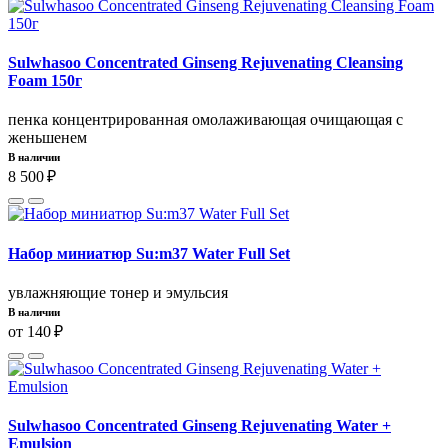
Sulwhasoo Concentrated Ginseng Rejuvenating Cleansing
Foam 150г
пенка концентрированная омолаживающая очищающая с
женьшенем
В наличии
8 500 ₽
Набор миниатюр Su:m37 Water Full Set
увлажняющие тонер и эмульсия
В наличии
от 140 ₽
Sulwhasoo Concentrated Ginseng Rejuvenating Water +
Emulsion