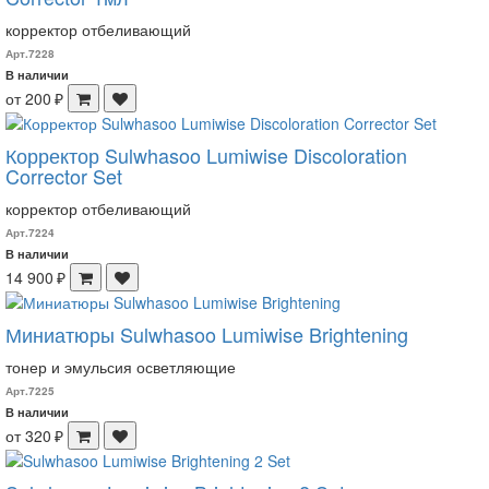
корректор отбеливающий
Арт.7228
В наличии
от 200 ₽
Корректор Sulwhasoo Lumiwise Discoloration
Corrector Set
корректор отбеливающий
Арт.7224
В наличии
14 900 ₽
Миниатюры Sulwhasoo Lumiwise Brightening
тонер и эмульсия осветляющие
Арт.7225
В наличии
от 320 ₽