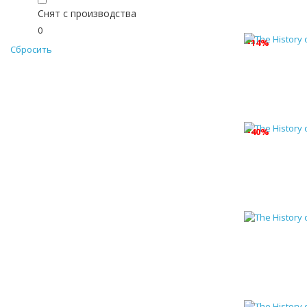
Снят с производства
0
-14%
Сбросить
-40%