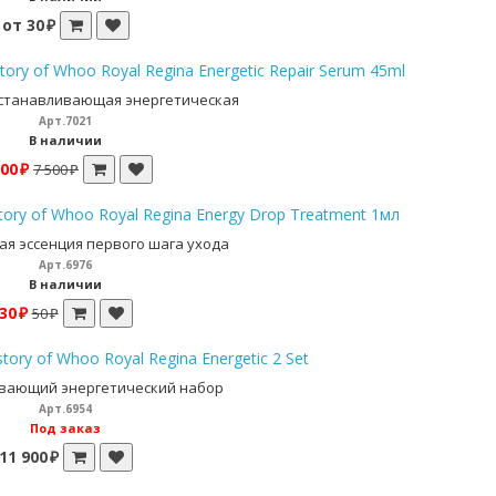
от 30 ₽
tory of Whoo Royal Regina Energetic Repair Serum 45ml
станавливающая энергетическая
Арт.7021
В наличии
00 ₽
7 500 ₽
tory of Whoo Royal Regina Energy Drop Treatment 1мл
ая эссенция первого шага ухода
Арт.6976
В наличии
30 ₽
50 ₽
story of Whoo Royal Regina Energetic 2 Set
вающий энергетический набор
Арт.6954
Под заказ
11 900 ₽