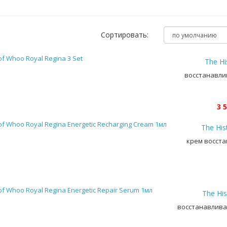
Сортировать:
The Hi
восстанавли
3 5
The His
крем восст
The His
восстанавлива