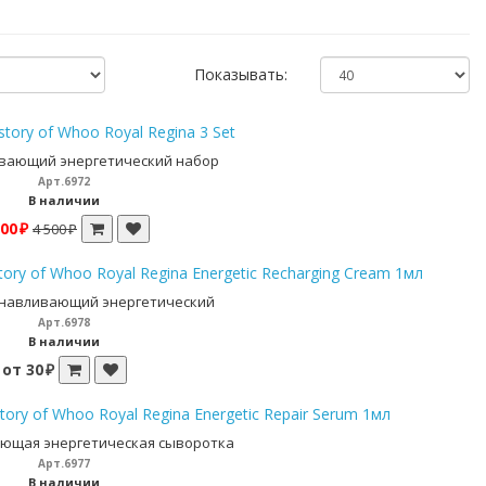
Показывать:
story of Whoo Royal Regina 3 Set
вающий энергетический набор
Арт.6972
В наличии
00 ₽
4 500 ₽
tory of Whoo Royal Regina Energetic Recharging Cream 1мл
анавливающий энергетический
Арт.6978
В наличии
от 30 ₽
tory of Whoo Royal Regina Energetic Repair Serum 1мл
ющая энергетическая сыворотка
Арт.6977
В наличии