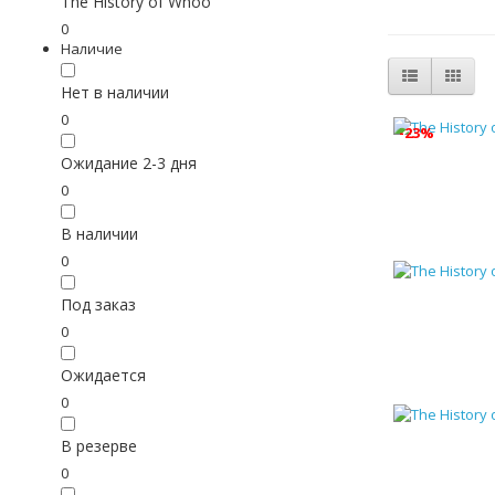
The History of Whoo
0
Наличие
Нет в наличии
0
-23%
Ожидание 2-3 дня
0
В наличии
0
Под заказ
0
Ожидается
0
В резерве
0