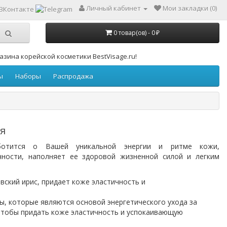
Личный кабинет
Мои закладки (0)
0 товар(ов) - 0 ₽
зина корейской косметики BestVisage.ru!
ы
Наборы
Распродажа
ия
ботится о Вашей уникальной энергии и ритме кожи,
чности, наполняет ее здоровой жизненной силой и легким
вский ирис, придает коже эластичность и
, которые являются основой энергетического ухода за
чтобы придать коже эластичность и успокаивающую