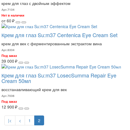
крем для глаз с двойным эффектом
Арт.7134
Нет в наличии
от 60 ₽
Крем для глаз Su:m37 Centenica Eye Cream Set
крем для век с ферментированным экстрактом вина
Арт.6334
Под заказ
39 000 ₽
Крем для глаз Su:m37 LosecSumma Repair Eye
Cream 50мл
восстанавливающий крем для век
Арт.7036
Под заказ
12 900 ₽
|<
<
1
2