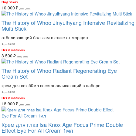
Под заказ
10 000 ₽
The History of Whoo Jinyulhyang Intensive Revitalizing
Multi Stick
отбеливающий бальзам в стике от морщин
Арт.6288
Нет в наличии
3 500 ₽
The History of Whoo Radiant Regenerating Eye
Cream Set
крем для век 50мл восстанавливающий в наборе
Арт.6430
Нет в наличии
18 900 ₽
Крем для глаз Isa Knox Age Focus Prime Double
Effect Eye For All Cream 1мл