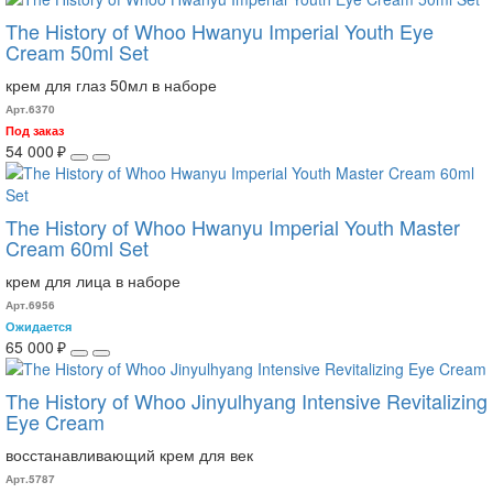
The History of Whoo Hwanyu Imperial Youth Eye
Cream 50ml Set
крем для глаз 50мл в наборе
Арт.6370
Под заказ
54 000 ₽
The History of Whoo Hwanyu Imperial Youth Master
Cream 60ml Set
крем для лица в наборе
Арт.6956
Ожидается
65 000 ₽
The History of Whoo Jinyulhyang Intensive Revitalizing
Eye Cream
восстанавливающий крем для век
Арт.5787