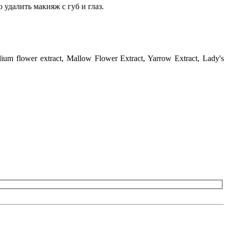
 удалить макияж с губ и глаз.
dium flower extract
, Mallow Flower Extract
, Yarrow Extract
, Lady's