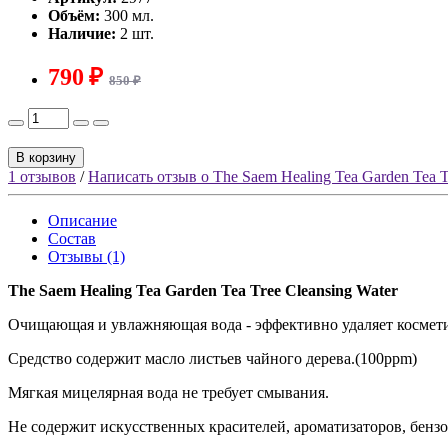
Объём:
300 мл.
Наличие:
2 шт.
790 ₽
850 ₽
В корзину
1 отзывов
/
Написать отзыв о The Saem Healing Tea Garden Tea T
Описание
Состав
Отзывы (1)
The Saem Healing Tea Garden Tea Tree Cleansing Water
Очищающая и увлажняющая вода - эффективно удаляет косметик
Средство содержит масло листьев чайного дерева.(100ррm)
Мягкая мицелярная вода не требует смывания.
Не содержит искусственных красителей, ароматизаторов, бензо