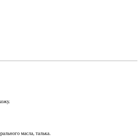
кожу.
ального масла, талька.