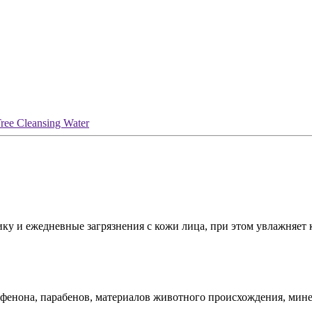
ree Cleansing Water
у и ежедневные загрязнения с кожи лица, при этом увлажняет 
фенона, парабенов, материалов животного происхождения, минер