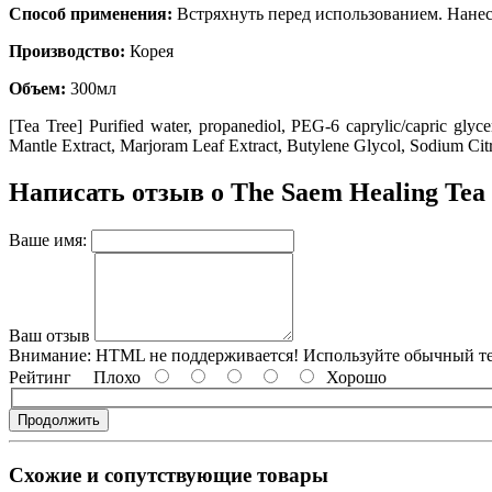
Способ применения:
Встряхнуть перед использованием. Нанести
Производство:
Корея
Объем:
300мл
[Tea Tree] Purified water
, propanediol
, PEG-6 caprylic/capric glyce
Mantle Extract
, Marjoram Leaf Extract
, Butylene Glycol
, Sodium Cit
Написать отзыв о The Saem Healing Tea 
Ваше имя:
Ваш отзыв
Внимание:
HTML не поддерживается! Используйте обычный те
Рейтинг
Плохо
Хорошо
Продолжить
Схожие и сопутствующие товары