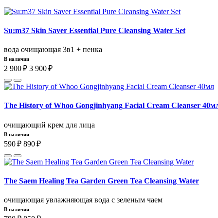
Su:m37 Skin Saver Essential Pure Cleansing Water Set
вода очищающая 3в1 + пенка
В наличии
2 900 ₽
3 900 ₽
The History of Whoo Gongjinhyang Facial Cream Cleanser 40м
очищающий крем для лица
В наличии
590 ₽
890 ₽
The Saem Healing Tea Garden Green Tea Cleansing Water
очищающая увлажняющая вода с зеленым чаем
В наличии