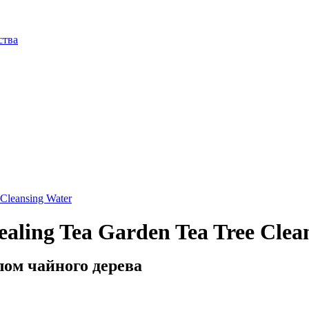
ства
ing Tea Garden Tea Tree Clea
ом чайного дерева