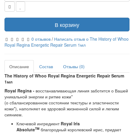
В корзину
0 отзывов
/
Написать отзыв о The History of Whoo
Royal Regina Energetic Repair Serum 1мл
Описание
Состав
Отзывы (0)
The History of Whoo Royal Regina Energetic Repair Serum
1мл
Royal Regina -
восстанавливающая линия заботится о Вашей
уникальной энергии и ритме кожи*
(о сбалансированном состоянии текстуры и эластичности
кожи*), наполняет ее здоровой жизненной силой и легким
сиянием.
Ключевой ингредиент
Royal Iris
TM
Absolute
благородный королевский ирис, придает