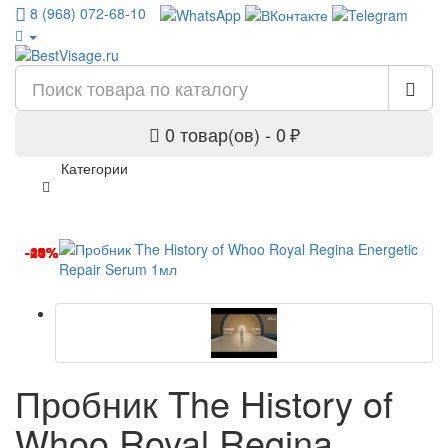
8 (968) 072-68-10
0 товар(ов) - 0 ₽
Категории
-40%
-14%
-23%
Пробник The History of
Whoo Royal Regina