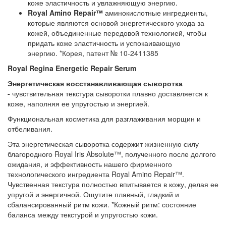
коже эластичность и увлажняющую энергию.
Royal Amino Repair™
аминокислотные ингредиенты,
которые являются основой энергетического ухода за
кожей, объединенные передовой технологией, чтобы
придать коже эластичность и успокаивающую
энергию. *Корея, патент № 10-2411385
Royal Regina Energetic Repair Serum
Энергетическая восстанавливающая сыворотка
-
чувствительная текстура сыворотки плавно доставляется к
коже, наполняя ее упругостью и энергией.
Функциональная косметика для разглаживания морщин и
отбеливания.
Эта энергетическая сыворотка содержит жизненную силу
благородного Royal Iris Absolute™, полученного после долгого
ожидания, и эффективность нашего фирменного
технологического ингредиента Royal Amino Repair™.
Чувственная текстура полностью впитывается в кожу, делая ее
упругой и энергичной. Ощутите плавный, гладкий и
сбалансированный ритм кожи. *Кожный ритм: состояние
баланса между текстурой и упругостью кожи.