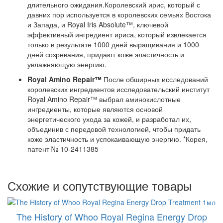
длительного ожидания.Королевский ирис, который с
давних пор используется в королевских семьях Востока
и Запада, и Royal Iris Absolute™, ключевой
эффективный ингредиент ириса, который извлекается
только в результате 1000 дней выращивания и 1000
дней созревания, придают коже эластичность и
увлажняющую энергию.
Royal Amino Repair™
После обширных исследований
королевских ингредиентов исследовательский институт
Royal Amino Repair™ выбрал аминокислотные
ингредиенты, которые являются основой
энергетического ухода за кожей, и разработал их,
объединив с передовой технологией, чтобы придать
коже эластичность и успокаивающую энергию. *Корея,
патент № 10-2411385
Схожие и сопутствующие товары
The History of Whoo Royal Regina Energy Drop