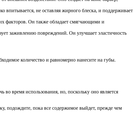
о впитывается, не оставляя жирного блеска, и поддерживает
их факторов. Он также обладает смягчающими и
вует заживлению повреждений. Он улучшает эластичность
бходимое количество и равномерно нанесите на губы.
ь во время использования, но, поскольку оно является
у, подождите, пока все содержимое выйдет, прежде чем