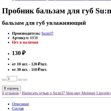
Пробник бальзам для губ Su:m3
бальзам для губ увлажняющий
Производитель:
Su:m37
Артикул:
6938
Нет в наличии
130 ₽
от 10 шт. - 120 ₽/шт.
от 30 шт. - 110 ₽/шт.
В корзину
0 отзывов
/
Написать отзыв о Su:m37 Skin-stay Moisture Lipcerin
Описание
Состав