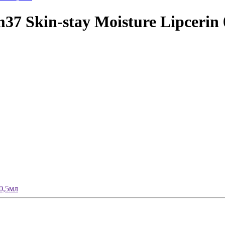
7 Skin-stay Moisture Lipcerin
 0,5мл