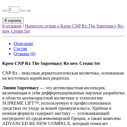
В корзину
0 отзывов
/
Написать отзыв о Крем CNP Rx The Supremacy Re-
new Cream Set
Описание
Состав
Отзывы (0)
Крем CNP Rx The Supremacy Re-new Cream Set
CNP Rx - люксовая дерматологическая косметика, основанная
на восточных корейских рецептах.
Линия Supremacy
— это антивозрастная коллекция,
включающая в себя дифференцированные научные разработки
в области антивозрастной косметики и технологию
SUPREME LIFT™, используемую в профессиональных
средствах по уходу за кожей премиум-класса. Удобная и
нежная формула содержит мастику — успокаивающий
ингредиент из средиземноморской Греции, а также комплекс
ADVANCED RE-NEW COMPELX, который помогает