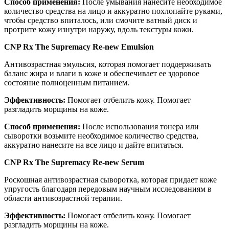
Способ применения:
После умывания нанесите необходимое
количество средства на лицо и аккуратно похлопайте руками,
чтобы средство впиталось, или смочите ватный диск и
протрите кожу изнутри наружу, вдоль текстуры кожи.
CNP Rx The Supremacy Re-new Emulsion
Антивозрастная эмульсия, которая помогает поддерживать
баланс жира и влаги в коже и обеспечивает ее здоровое
состояние полноценным питанием.
Эффективность:
Помогает отбелить кожу. Помогает
разгладить морщины на коже.
Способ применения:
После использования тонера или
сыворотки возьмите необходимое количество средства,
аккуратно нанесите на все лицо и дайте впитаться.
CNP Rx The Supremacy Re-new Serum
Роскошная антивозрастная сыворотка, которая придает коже
упругость благодаря передовым научным исследованиям в
области антивозрастной терапии.
Эффективность:
Помогает отбелить кожу. Помогает
разгладить морщины на коже.