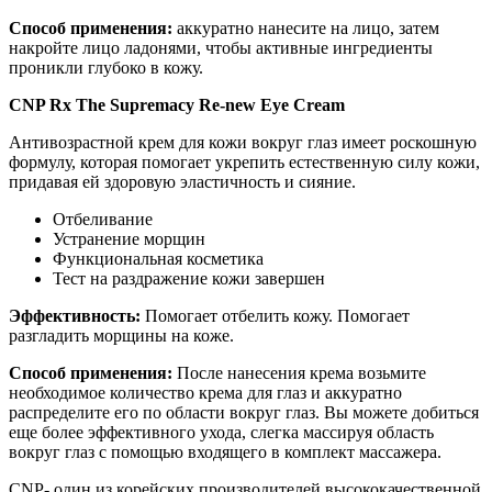
Способ применения:
аккуратно нанесите на лицо, затем
накройте лицо ладонями, чтобы активные ингредиенты
проникли глубоко в кожу.
CNP Rx The Supremacy Re-new Eye Cream
Антивозрастной крем для кожи вокруг глаз имеет роскошную
формулу, которая помогает укрепить естественную силу кожи,
придавая ей здоровую эластичность и сияние.
Отбеливание
Устранение морщин
Функциональная косметика
Тест на раздражение кожи завершен
Эффективность:
Помогает отбелить кожу. Помогает
разгладить морщины на коже.
Способ применения:
После нанесения крема возьмите
необходимое количество крема для глаз и аккуратно
распределите его по области вокруг глаз. Вы можете добиться
еще более эффективного ухода, слегка массируя область
вокруг глаз с помощью входящего в комплект массажера.
CNP- один из корейских производителей высококачественной