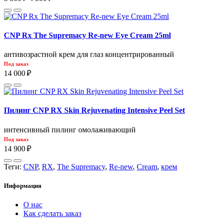
CNP Rx The Supremacy Re-new Eye Cream 25ml
антивозрастной крем для глаз концентрированный
Под заказ
14 000 ₽
Пилинг CNP RX Skin Rejuvenating Intensive Peel Set
интенсивный пилинг омолаживающий
Под заказ
14 900 ₽
Теги:
CNP
,
RX
,
The Supremacy
,
Re-new
,
Cream
,
крем
Информация
О нас
Как сделать заказ