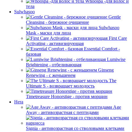
Whoospa -для волос и
тела
Sulwhasoo
Gentle
Cleansing - бережное очищение
Sulwhasoo
Mask - маски для лица
First Care
Activating - активизирующая
Essential Comfort -
базовая
Lumiwise
Brightening - отбеливающая
Ginseng
Renewing - с женьшенем
The
Ultimate S - возвращает молодость
Timetreasure Honorstige - против морщин
Hera
Age
Away - антивозрастная с пептидами
Signia - антивозрастная со стволовыми клетками