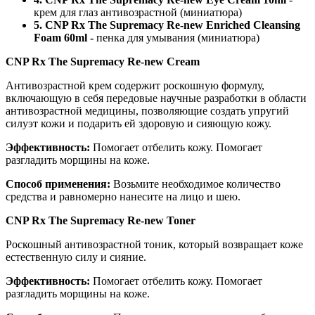
крем для глаз антивозрастной (миниатюра)
5.
CNP Rx The Supremacy Re-new Enriched Cleansing
Foam 60ml -
пенка для умывания (миниатюра)
CNP Rx The Supremacy Re-new Cream
Антивозрастной крем содержит роскошную формулу,
включающую в себя передовые научные разработки в области
антивозрастной медицины, позволяющие создать упругий
силуэт кожи и подарить ей здоровую и сияющую кожу.
Эффективность:
Помогает отбелить кожу. Помогает
разгладить морщины на коже.
Способ применения:
Возьмите необходимое количество
средства и равномерно нанесите на лицо и шею.
CNP Rx The Supremacy Re-new Toner
Роскошный антивозрастной тоник, который возвращает коже
естественную силу и сияние.
Эффективность:
Помогает отбелить кожу. Помогает
разгладить морщины на коже.