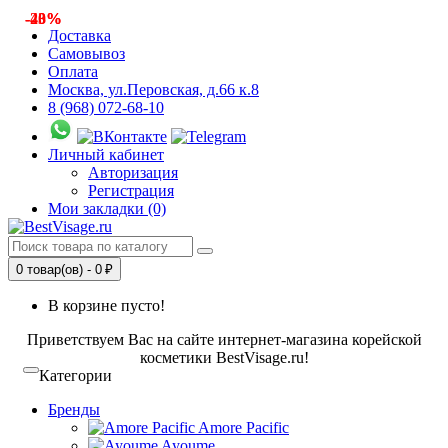
-40%
-23%
Доставка
Самовывоз
Оплата
Москва, ул.Перовская, д.66 к.8
8 (968) 072-68-10
Личный кабинет
Авторизация
Регистрация
Мои закладки (0)
0 товар(ов) - 0 ₽
В корзине пусто!
Приветствуем Вас на сайте интернет-магазина корейской
косметики BestVisage.ru!
Категории
Бренды
Amore Pacific
Ayoume