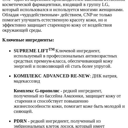
косметической фармацевтики, входящий в группу LG,
который использовался и используется многими женщинами.
Обладая «чудодейственным» действием, CNP не только
помогает улучшить естественную красоту кожи, но и
эффективно защищает стареющую кожу от воздействия
окружающей среды.
Ключевые ингредиенты:
TM
SUPREME LIFT
Ключевой ингредиент,
используемый в профессиональных антивозрастных
средствах премиум-класса, обеспечивающий кожу
энергией и позволяющий ей стать более упругой.
КОМПЛЕКС ADVANCED RE-NEW
: ДНК натрия,
мадекассозид
Комплекс G-прополис -
редкий ингредиент,
полученный из бассейна Амазонки, защищает кожу от
старения и способствует повышению
жизнеспособности кожи, помогает коже быть молодой и
сияющей.
PDRN -
редкий ингредиент, полученный из
эмбриональных клеток лосося, который имеет