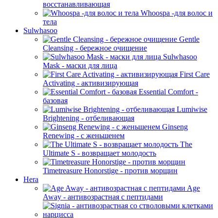
восстанавливающая
Whoospa -для волос и
тела
Sulwhasoo
Gentle
Cleansing - бережное очищение
Sulwhasoo
Mask - маски для лица
First Care
Activating - активизирующая
Essential Comfort -
базовая
Lumiwise
Brightening - отбеливающая
Ginseng
Renewing - с женьшенем
The
Ultimate S - возвращает молодость
Timetreasure Honorstige - против морщин
Hera
Age
Away - антивозрастная с пептидами