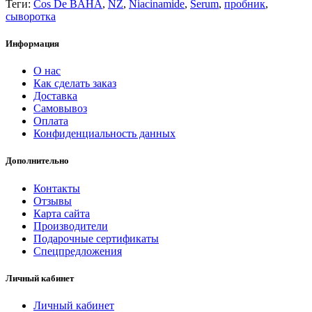
Теги:
Cos De BAHA
,
NZ
,
Niacinamide
,
Serum
,
пробник
,
сыворотка
Информация
О нас
Как сделать заказ
Доставка
Самовывоз
Оплата
Конфиденциальность данных
Дополнительно
Контакты
Отзывы
Карта сайта
Производители
Подарочные сертификаты
Спецпредложения
Личный кабинет
Личный кабинет