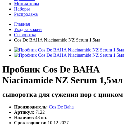
Миниатюры
Наборы
Распродажа
Главная
Уход за кожей
Сыворотка
Cos De BAHA Niacinamide NZ Serum 1,5мл
Пробник Cos De BAHA
Niacinamide NZ Serum 1,5мл
сыворотка для сужения пор с цинком
Производитель:
Cos De Baha
Артикул:
7122
Наличие:
48 шт.
Срок годности:
10.12.2027