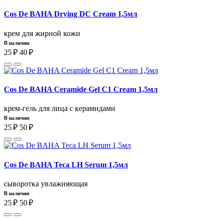
Cos De BAHA Drying DC Cream 1,5мл
крем для жирной кожи
В наличии
25 ₽
40 ₽
Cos De BAHA Ceramide Gel C1 Cream 1,5мл
крем-гель для лица с керамидами
В наличии
25 ₽
50 ₽
Cos De BAHA Teca LH Serum 1,5мл
сыворотка увлажняющая
В наличии
25 ₽
50 ₽