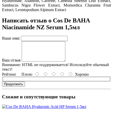
Hyaluronate
, Allantoin
, Caffeine
, Camellia Sinensis Leaf Extrtact
,
Sambucus Nigra Flower Extract
, Momordica Charantia Fruit
Extract
, Leontopodium Alpinum Extract
Написать отзыв о Cos De BAHA
Niacinamide NZ Serum 1,5мл
Ваше имя:
Ваш отзыв
Внимание:
HTML не поддерживается! Используйте обычный
текст!
Рейтинг
Плохо
Хорошо
Продолжить
Схожие и сопутствующие товары