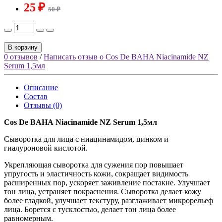
25 ₽
50 ₽
В корзину
0 отзывов
/
Написать отзыв о Cos De BAHA Niacinamide NZ
Serum 1,5мл
Описание
Состав
Отзывы (0)
Cos De BAHA Niacinamide NZ Serum 1,5мл
Сыворотка для лица с ниацинамидом, цинком и
гиалуроновой кислотой.
Укрепляющая сыворотка для сужения пор повышает
упругость и эластичность кожи, сокращает видимость
расширенных пор, ускоряет заживление постакне. Улучшает
тон лица, устраняет покраснения. Сыворотка делает кожу
более гладкой, улучшает текстуру, разглаживает микрорельеф
лица. Борется с тусклостью, делает тон лица более
равномерным.