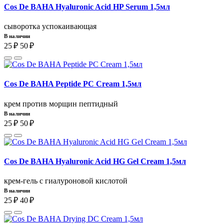
Cos De BAHA Hyaluronic Acid HP Serum 1,5мл
сыворотка успокаивающая
В наличии
25 ₽
50 ₽
Cos De BAHA Peptide PC Cream 1,5мл
крем против морщин пептидный
В наличии
25 ₽
50 ₽
Cos De BAHA Hyaluronic Acid HG Gel Cream 1,5мл
крем-гель с гиалуроновой кислотой
В наличии
25 ₽
40 ₽