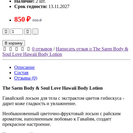
Наличие:
2 шт.
Срок годности:
13.11.2027
850 ₽
990 ₽
В корзину
0 отзывов
/
Написать отзыв о The Saem Body &
Soul Love Hawaii Body Lotion
Описание
Состав
Отзывы (0)
The Saem Body & Soul Love Hawaii Body Lotion
Гавайский лосьон для тела с экстрактом цветов гибискуса -
дарит коже гладкость и увлажнение.
Необыкновенный цветочно-фруктовый лосьон с райским
ароматом, наполненным любовью к Гавайям, создает
прекрасное настроение.