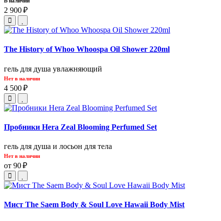
В наличии
2 900 ₽
The History of Whoo Whoospa Oil Shower 220ml
гель для душа увлажняющий
Нет в наличии
4 500 ₽
Пробники Hera Zeal Blooming Perfumed Set
гель для душа и лосьон для тела
Нет в наличии
от 90 ₽
Мист The Saem Body & Soul Love Hawaii Body Mist