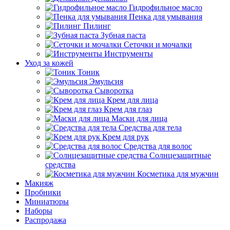
Гидрофильное масло
Пенка для умывания
Пилинг
Зубная паста
Сеточки и мочалки
Инструменты
Уход за кожей
Тоник
Эмульсия
Сыворотка
Крем для лица
Крем для глаз
Маски для лица
Средства для тела
Крем для рук
Средства для волос
Солнцезащитные
средства
Косметика для мужчин
Макияж
Пробники
Миниатюры
Наборы
Распродажа