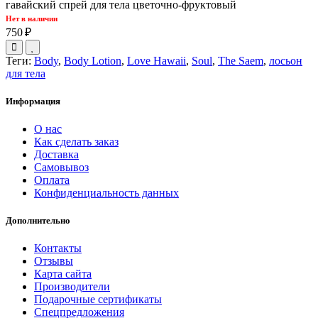
гавайский спрей для тела цветочно-фруктовый
Нет в наличии
750 ₽
Теги:
Body
,
Body Lotion
,
Love Hawaii
,
Soul
,
The Saem
,
лосьон
для тела
Информация
О нас
Как сделать заказ
Доставка
Самовывоз
Оплата
Конфиденциальность данных
Дополнительно
Контакты
Отзывы
Карта сайта
Производители
Подарочные сертификаты
Спецпредложения