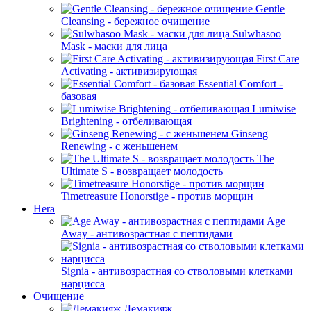
Gentle
Cleansing - бережное очищение
Sulwhasoo
Mask - маски для лица
First Care
Activating - активизирующая
Essential Comfort -
базовая
Lumiwise
Brightening - отбеливающая
Ginseng
Renewing - с женьшенем
The
Ultimate S - возвращает молодость
Timetreasure Honorstige - против морщин
Hera
Age
Away - антивозрастная с пептидами
Signia - антивозрастная со стволовыми клетками
нарцисса
Очищение
Демакияж