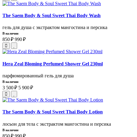
The Saem Body & Soul Sweet Thai Body Wash
гель для душа с экстрактом мангостина и персика
В наличии
850 ₽
990 ₽
Hera Zeal Bloming Perfumed Shower Gel 230ml
парфюмированный гель для душа
В наличии
3 500 ₽
5 900 ₽
The Saem Body & Soul Sweet Thai Body Lotion
лосьон для тела с экстрактом мангостина и персика
В наличии
850 ₽
990 ₽