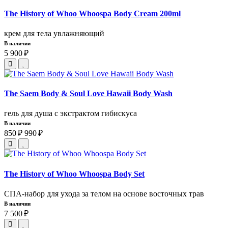
The History of Whoo Whoospa Body Cream 200ml
крем для тела увлажняющий
В наличии
5 900 ₽
The Saem Body & Soul Love Hawaii Body Wash
гель для душа с экстрактом гибискуса
В наличии
850 ₽
990 ₽
The History of Whoo Whoospa Body Set
СПА-набор для ухода за телом на основе восточных трав
В наличии
7 500 ₽