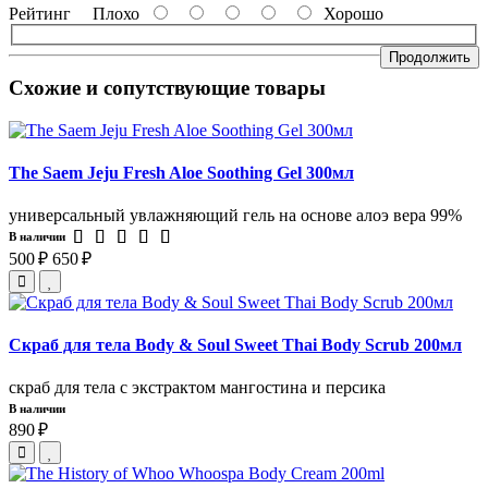
Рейтинг
Плохо
Хорошо
Продолжить
Схожие и сопутствующие товары
The Saem Jeju Fresh Aloe Soothing Gel 300мл
универсальный увлажняющий гель на основе алоэ вера 99%
В наличии
500 ₽
650 ₽
Скраб для тела Body & Soul Sweet Thai Body Scrub 200мл
скраб для тела с экстрактом мангостина и персика
В наличии
890 ₽