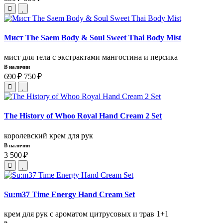
Мист The Saem Body & Soul Sweet Thai Body Mist
мист для тела с экстрактами мангостина и персика
В наличии
690 ₽
750 ₽
The History of Whoo Royal Hand Cream 2 Set
королевский крем для рук
В наличии
3 500 ₽
Su:m37 Time Energy Hand Cream Set
крем для рук с ароматом цитрусовых и трав 1+1