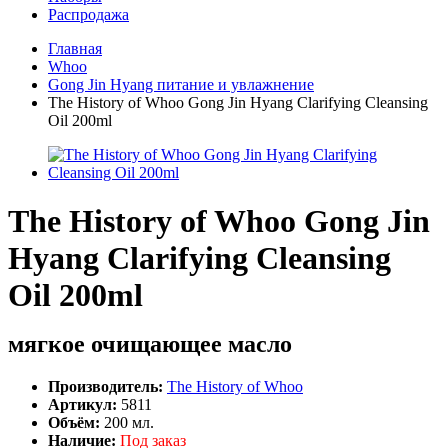
Распродажа
Главная
Whoo
Gong Jin Hyang питание и увлажнение
The History of Whoo Gong Jin Hyang Clarifying Cleansing
Oil 200ml
The History of Whoo Gong Jin
Hyang Clarifying Cleansing
Oil 200ml
мягкое очищающее масло
Производитель:
The History of Whoo
Артикул:
5811
Объём:
200 мл.
Наличие:
Под заказ