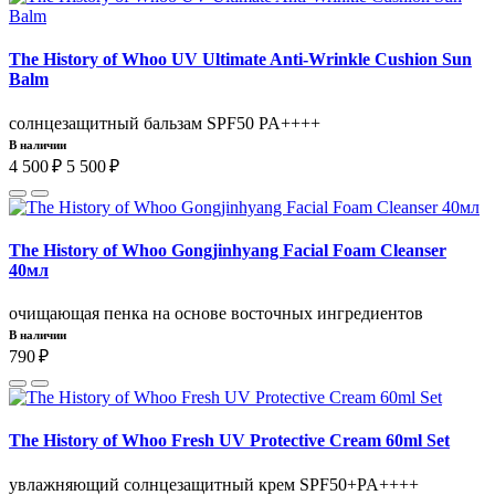
The History of Whoo UV Ultimate Anti-Wrinkle Cushion Sun
Balm
солнцезащитный бальзам SPF50 PA++++
В наличии
4 500 ₽
5 500 ₽
The History of Whoo Gongjinhyang Facial Foam Cleanser
40мл
очищающая пенка на основе восточных ингредиентов
В наличии
790 ₽
The History of Whoo Fresh UV Protective Cream 60ml Set
увлажняющий солнцезащитный крем SPF50+PA++++