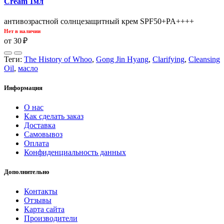
Cream 1мл
антивозрастной солнцезащитный крем SPF50+PA++++
Нет в наличии
от 30 ₽
Теги:
The History of Whoo
,
Gong Jin Hyang
,
Clarifying
,
Cleansing
Oil
,
масло
Информация
О нас
Как сделать заказ
Доставка
Самовывоз
Оплата
Конфиденциальность данных
Дополнительно
Контакты
Отзывы
Карта сайта
Производители