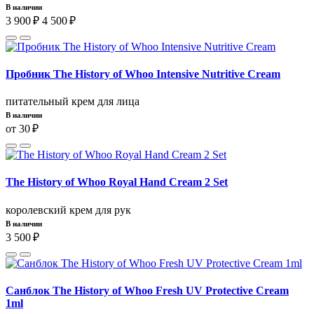
В наличии
3 900 ₽
4 500 ₽
Пробник The History of Whoo Intensive Nutritive Cream
питательный крем для лица
В наличии
от 30 ₽
The History of Whoo Royal Hand Cream 2 Set
королевский крем для рук
В наличии
3 500 ₽
Санблок The History of Whoo Fresh UV Protective Cream
1ml