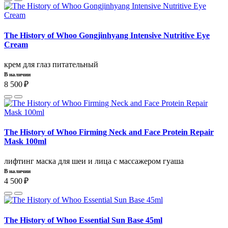
The History of Whoo Gongjinhyang Intensive Nutritive Eye
Cream
крем для глаз питательный
В наличии
8 500 ₽
The History of Whoo Firming Neck and Face Protein Repair
Mask 100ml
лифтинг маска для шеи и лица с массажером гуаша
В наличии
4 500 ₽
The History of Whoo Essential Sun Base 45ml