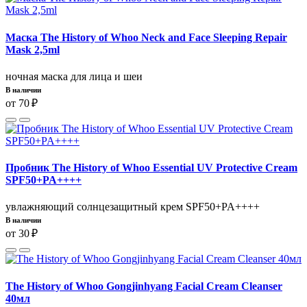
Маска The History of Whoo Neck and Face Sleeping Repair
Mask 2,5ml
ночная маска для лица и шеи
В наличии
от 70 ₽
Пробник The History of Whoo Essential UV Protective Cream
SPF50+PA++++
увлажняющий солнцезащитный крем SPF50+PA++++
В наличии
от 30 ₽
The History of Whoo Gongjinhyang Facial Cream Cleanser
40мл