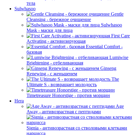
тела
Sulwhasoo
Gentle
Cleansing - бережное очищение
Sulwhasoo
Mask - маски для лица
First Care
Activating - активизирующая
Essential Comfort -
базовая
Lumiwise
Brightening - отбеливающая
Ginseng
Renewing - с женьшенем
The
Ultimate S - возвращает молодость
Timetreasure Honorstige - против морщин
Hera
Age
Away - антивозрастная с пептидами
Signia - антивозрастная со стволовыми клетками
нарцисса