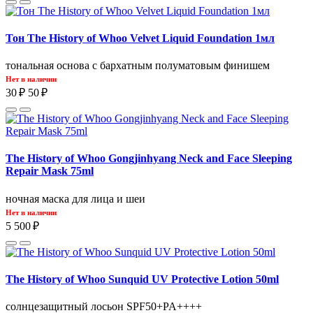
Тон The History of Whoo Velvet Liquid Foundation 1мл
тональная основа с бархатным полуматовым финишем
Нет в наличии
30 ₽
50 ₽
The History of Whoo Gongjinhyang Neck and Face Sleeping
Repair Mask 75ml
ночная маска для лица и шеи
Нет в наличии
5 500 ₽
The History of Whoo Sunquid UV Protective Lotion 50ml
солнцезащитный лосьон SPF50+PA++++