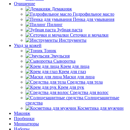
Очищение
Демакияж
Гидрофильное масло
Пенка для умывания
Пилинг
Зубная паста
Сеточки и мочалки
Инструменты
Уход за кожей
Тоник
Эмульсия
Сыворотка
Крем для лица
Крем для глаз
Маски для лица
Средства для тела
Крем для рук
Средства для волос
Солнцезащитные
средства
Косметика для мужчин
Макияж
Пробники
Миниатюры
Наборы