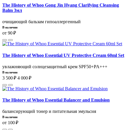
The History of Whoo Gong Jin Hyang Clarifying Cleansing
Balm 3мл
очищающий бальзам гипоаллергенный
В наличии
от 90 ₽
The History of Whoo Essential UV Protective Cream 60ml Set
увлажняющий солнцезащитный крем SPF50+PA+++
В наличии
3 500 ₽
4 000 ₽
The History of Whoo Essential Balancer and Emulsion
балансирующий тонер и питательная эмульсия
В наличии
от 100 ₽