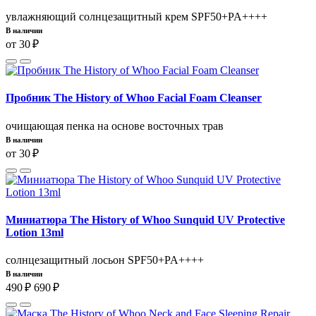
увлажняющий солнцезащитный крем SPF50+PA++++
В наличии
от 30 ₽
Пробник The History of Whoo Facial Foam Cleanser
очищающая пенка на основе восточных трав
В наличии
от 30 ₽
Миниатюра The History of Whoo Sunquid UV Protective
Lotion 13ml
солнцезащитный лосьон SPF50+PA++++
В наличии
490 ₽
690 ₽