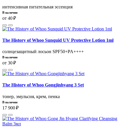
интенсивная питательная эссенция
В наличии
от 40 ₽
The History of Whoo Sunquid UV Protective Lotion 1ml
солнцезащитный лосьон SPF50+PA++++
В наличии
от 30 ₽
The History of Whoo Gongjinhyang 3 Set
тонер, эмульсия, крем, пенка
В наличии
17 900 ₽