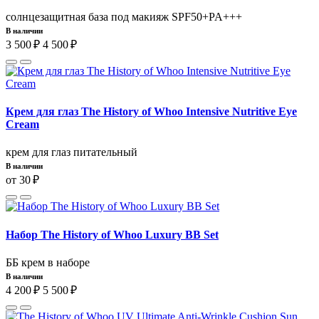
солнцезащитная база под макияж SPF50+PA+++
В наличии
3 500 ₽
4 500 ₽
Крем для глаз The History of Whoo Intensive Nutritive Eye
Cream
крем для глаз питательный
В наличии
от 30 ₽
Набор The History of Whoo Luxury BB Set
ББ крем в наборе
В наличии
4 200 ₽
5 500 ₽