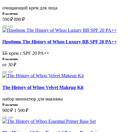
очищающий крем для лица
В наличии
590 ₽
890 ₽
Пробник The History of Whoo Luxury BB SPF 20 PA++
ББ крем с SPF 20 PA++
В наличии
от 30 ₽
The History of Whoo Velvet Makeup Kit
набор миниатюр для макияжа
В наличии
900 ₽
1 500 ₽