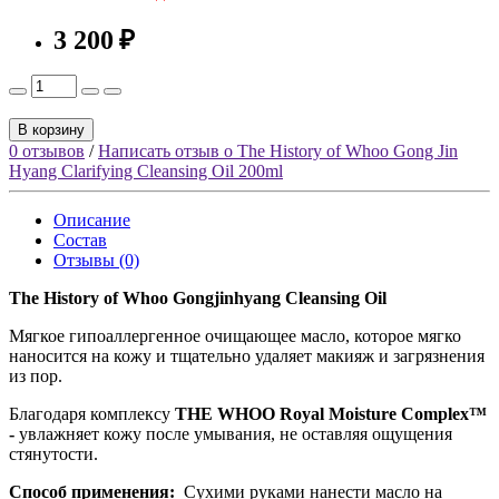
3 200 ₽
В корзину
0 отзывов
/
Написать отзыв о The History of Whoo Gong Jin
Hyang Clarifying Cleansing Oil 200ml
Описание
Состав
Отзывы (0)
The History of Whoo Gongjinhyang Cleansing Oil
Мягкое гипоаллергенное очищающее масло, которое мягко
наносится на кожу и тщательно удаляет макияж и загрязнения
из пор.
Благодаря комплексу
THE WHOO Royal Moisture Complex™
-
увлажняет кожу после умывания, не оставляя ощущения
стянутости.
Способ применения:
Сухими руками нанести масло на