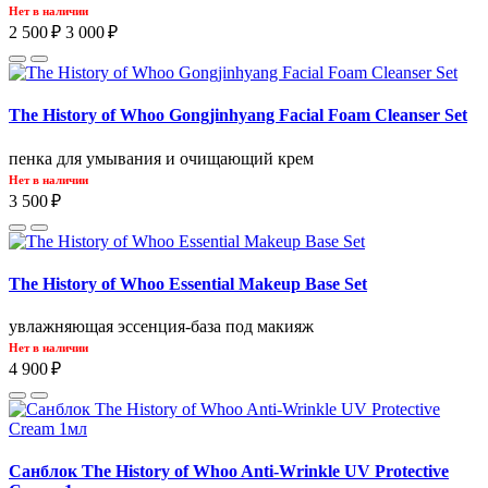
Нет в наличии
2 500 ₽
3 000 ₽
The History of Whoo Gongjinhyang Facial Foam Cleanser Set
пенка для умывания и очищающий крем
Нет в наличии
3 500 ₽
The History of Whoo Essential Makeup Base Set
увлажняющая эссенция-база под макияж
Нет в наличии
4 900 ₽
Санблок The History of Whoo Anti-Wrinkle UV Protective