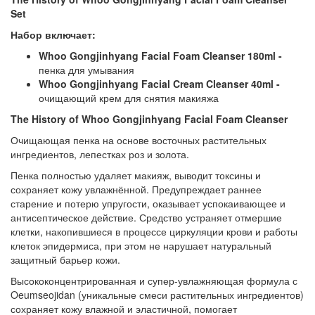
Set
Набор включает:
Whoo Gongjinhyang Facial Foam Cleanser 180ml -
пенка для умывания
Whoo Gongjinhyang Facial Cream Cleanser 40ml -
очищающий крем для снятия макияжа
The History of Whoo Gongjinhyang Facial Foam Cleanser
Очищающая пенка на основе восточных растительных
ингредиентов, лепестках роз и золота.
Пенка полностью удаляет макияж, выводит токсины и
сохраняет кожу увлажнённой. Предупреждает раннее
старение и потерю упругости, оказывает успокаивающее и
антисептическое действие. Средство устраняет отмершие
клетки, накопившиеся в процессе циркуляции крови и работы
клеток эпидермиса, при этом не нарушает натуральный
защитный барьер кожи.
Высококонцентрированная и супер-увлажняющая формула с
Oeumseojidan (уникальные смеси растительных ингредиентов)
сохраняет кожу влажной и эластичной, помогает