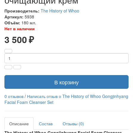
Производитель:
The History of Whoo
Артикул:
5938
Объём:
180 мл.
Нет в наличии
3 500 ₽
В корзину
0 отзывов
/
Написать отзыв о The History of Whoo Gongjinhyang
Facial Foam Cleanser Set
Описание
Состав
Отзывы (0)
The History of Whoo Gongjinhyang Facial Foam Cleanser