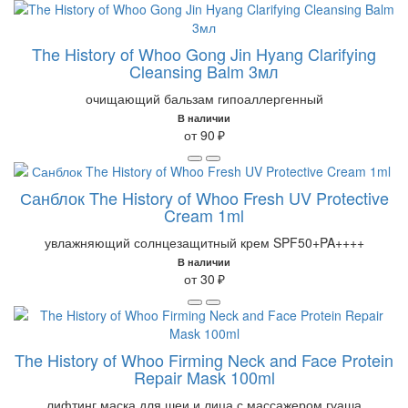
The History of Whoo Gong Jin Hyang Clarifying
Cleansing Balm 3мл
очищающий бальзам гипоаллергенный
В наличии
от 90 ₽
Санблок The History of Whoo Fresh UV Protective
Cream 1ml
увлажняющий солнцезащитный крем SPF50+PA++++
В наличии
от 30 ₽
The History of Whoo Firming Neck and Face Protein
Repair Mask 100ml
лифтинг маска для шеи и лица с массажером гуаша