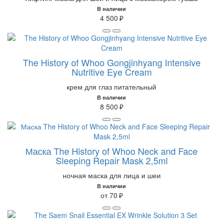
В наличии
4 500 ₽
The History of Whoo Gongjinhyang Intensive
Nutritive Eye Cream
крем для глаз питательный
В наличии
8 500 ₽
Маска The History of Whoo Neck and Face
Sleeping Repair Mask 2,5ml
ночная маска для лица и шеи
В наличии
от 70 ₽