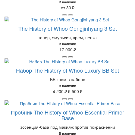
В наличии
от 30 ₽
The History of Whoo Gongjinhyang 3 Set
тонер, эмульсия, крем, пенка
В наличии
17 900 ₽
Набор The History of Whoo Luxury BB Set
ББ крем в наборе
В наличии
4 200 ₽
5 500 ₽
Пробник The History of Whoo Essential Primer
Base
эссенция-база под макияж против покраснений
В наличии