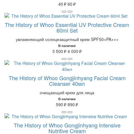
40 ₽
60 ₽
The History of Whoo Essential UV Protective Cream
60ml Set
увлажняющий солнцезащитный крем SPF50+PA+++
В наличии
3 500 ₽
4 000 ₽
The History of Whoo Gongjinhyang Facial Cream
Cleanser 40мл
очищающий крем для лица
В наличии
590 ₽
890 ₽
The History of Whoo Gongjinhyang Intensive
Nutritive Cream