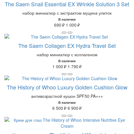
The Saem Snail Essential EX Wrinkle Solution 3 Set
набор миниатюр с экстрактом муцина улиток
В наличии
690 ₽
1 000 ₽
The Saem Collagen EX Hydra Travel Set
набор миниатюр с коллагеном
В наличии
1 000 ₽
1 790 ₽
The History of Whoo Luxury Golden Cushion Glow
антивозрастной кушон SPF50 PA+++
В наличии
6 500 ₽
6 900 ₽