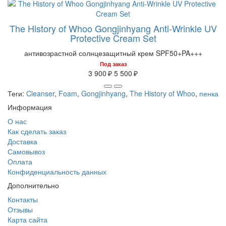
The History of Whoo Gongjinhyang Anti-Wrinkle UV
Protective Cream Set
антивозрастной солнцезащитный крем SPF50+PA+++
Под заказ
3 900 ₽
5 500 ₽
Теги:
Cleanser
,
Foam
,
Gongjinhyang
,
The History of Whoo
,
пенка
Информация
О нас
Как сделать заказ
Доставка
Самовывоз
Оплата
Конфиденциальность данных
Дополнительно
Контакты
Отзывы
Карта сайта