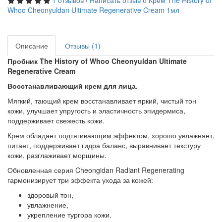
1 отзывов
/
Написать отзыв о Крем The History of
Whoo Cheonyuldan Ultimate Regenerative Cream 1мл
Описание
Отзывы (1)
Пробник The History of Whoo Cheonyuldan Ultimate
Regenerative Cream
Восстанавливающий крем для лица.
Мягкий, тающий крем восстанавливает яркий, чистый тон
кожи, улучшает упругость и эластичность эпидермиса,
поддерживает свежесть кожи.
Крем обладает подтягивающим эффектом, хорошо увлажняет,
питает, поддерживает гидра баланс, выравнивает текстуру
кожи, разглаживает морщины.
Обновленная серия Cheongidan Radiant Regenerating
гармонизирует три эффекта ухода за кожей:
здоровый тон,
увлажнение,
укрепление тургора кожи.