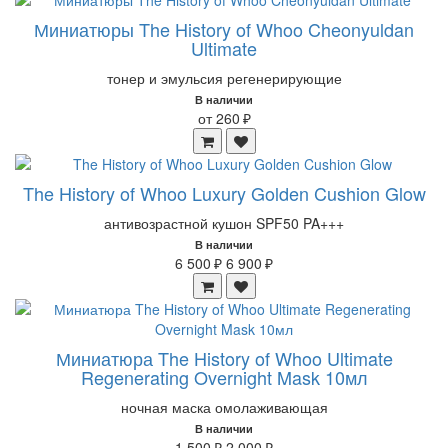
Миниатюры The History of Whoo Cheonyuldan
Ultimate
тонер и эмульсия регенерирующие
В наличии
от 260 ₽
The History of Whoo Luxury Golden Cushion Glow
антивозрастной кушон SPF50 PA+++
В наличии
6 500 ₽
6 900 ₽
Миниатюра The History of Whoo Ultimate
Regenerating Overnight Mask 10мл
ночная маска омолаживающая
В наличии
1 500 ₽
2 000 ₽