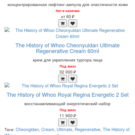
концентрированная лифтинг-ампула для эластичности кожи
Нет в наличии
от 60 ₽
The History of Whoo Cheonyuldan Ultimate
Regenerative Cream 60ml
крем для укрепления тургора лица
Под заказ
32 000 ₽
The History of Whoo Royal Regina Energetic 2 Set
восстанавливающий энергетический набор
Под заказ
11 900 ₽
Теги:
Cheongidan
,
Cream
,
Ultimate
,
Regenerative
,
The History of