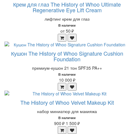
Крем для глаз The History of Whoo Ultimate
Regenerative Eye Lift Cream
лифтинг крем для глаз
В наличии
от 50 ₽
Кушон The History of Whoo Signature Cushion
Foundation
премиум-кушон 21 тон SPF35 PA++
В наличии
10 000 ₽
The History of Whoo Velvet Makeup Kit
набор миниатюр для макияжа
В наличии
900 ₽
1 500 ₽