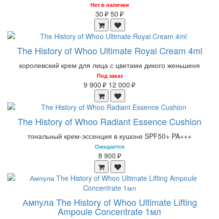
Нет в наличии
30 ₽
50 ₽
The History of Whoo Ultimate Royal Cream 4ml
королевский крем для лица с цветами дикого женьшеня
Под заказ
9 900 ₽
12 000 ₽
The History of Whoo Radiant Essence Cushion
тональный крем-эссенция в кушоне SPF50+ PA+++
Ожидается
8 900 ₽
Ампула The History of Whoo Ultimate Lifting
Ampoule Concentrate 1мл