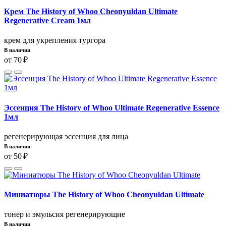
Крем The History of Whoo Cheonyuldan Ultimate
Regenerative Cream 1мл
крем для укрепления тургора
В наличии
от 70 ₽
Эссенция The History of Whoo Ultimate Regenerative Essence
1мл
регенерирующая эссенция для лица
В наличии
от 50 ₽
Миниатюры The History of Whoo Cheonyuldan Ultimate
тонер и эмульсия регенерирующие
В наличии