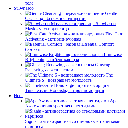
тела
Sulwhasoo
Gentle
Cleansing - бережное очищение
Sulwhasoo
Mask - маски для лица
First Care
Activating - активизирующая
Essential Comfort -
базовая
Lumiwise
Brightening - отбеливающая
Ginseng
Renewing - с женьшенем
The
Ultimate S - возвращает молодость
Timetreasure Honorstige - против морщин
Hera
Age
Away - антивозрастная с пептидами
Signia - антивозрастная со стволовыми клетками
нарцисса