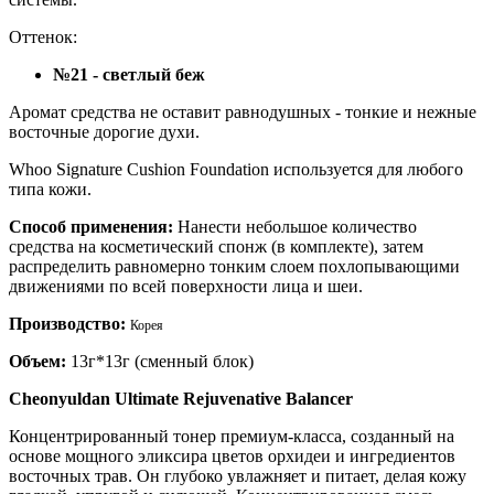
Оттенок:
№21 - светлый беж
Аромат средства не оставит равнодушных - тонкие и нежные
восточные дорогие духи.
Whoo Signature Cushion Foundation используется для любого
типа кожи.
Способ применения:
Нанести небольшое количество
средства на косметический спонж (в комплекте), затем
распределить равномерно тонким слоем похлопывающими
движениями по всей поверхности лица и шеи.
Производство:
Корея
Объем:
13г*13г (сменный блок)
Cheonyuldan Ultimate Rejuvenative Balancer
Концентрированный тонер премиум-класса, созданный на
основе мощного эликсира цветов орхидеи и ингредиентов
восточных трав. Он глубоко увлажняет и питает, делая кожу