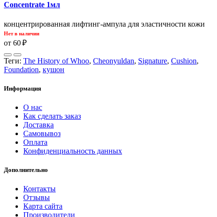
Concentrate 1мл
концентрированная лифтинг-ампула для эластичности кожи
Нет в наличии
от 60 ₽
Теги:
The History of Whoo
,
Cheonyuldan
,
Signature
,
Cushion
,
Foundation
,
кушон
Информация
О нас
Как сделать заказ
Доставка
Самовывоз
Оплата
Конфиденциальность данных
Дополнительно
Контакты
Отзывы
Карта сайта
Производители