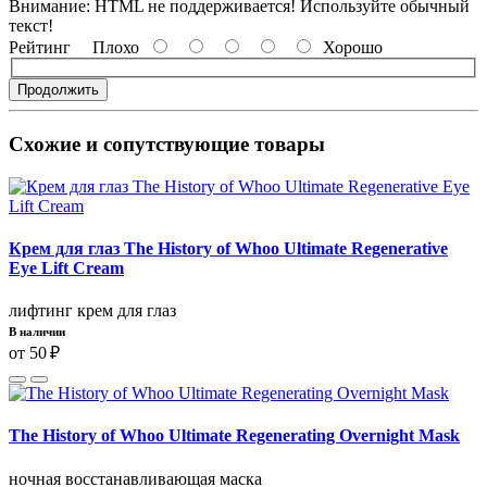
Внимание:
HTML не поддерживается! Используйте обычный
текст!
Рейтинг
Плохо
Хорошо
Продолжить
Схожие и сопутствующие товары
Крем для глаз The History of Whoo Ultimate Regenerative
Eye Lift Cream
лифтинг крем для глаз
В наличии
от 50 ₽
The History of Whoo Ultimate Regenerating Overnight Mask
ночная восстанавливающая маска