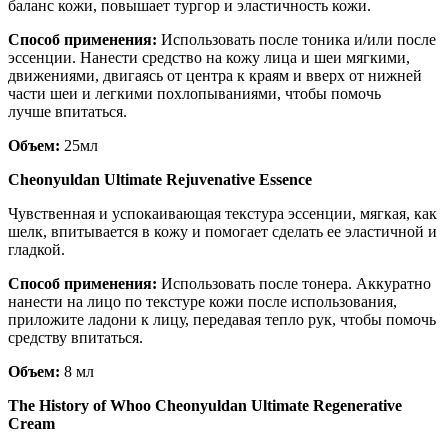
баланс кожи, повышает тургор и эластичность кожи.
Способ применения:
Использовать после тоника и/или после
эссенции. Нанести средство на кожу лица и шеи мягкими,
движениями, двигаясь от центра к краям и вверх от нижней
части шеи и легкими похлопываниями, чтобы помочь
лучше впитаться.
Объем:
25мл
Cheonyuldan Ultimate Rejuvenative Essence
Чувственная и успокаивающая текстура эссенции, мягкая, как
шелк, впитывается в кожу и помогает сделать ее эластичной и
гладкой.
Способ применения:
Использовать после тонера. Аккуратно
нанести на лицо по текстуре кожи после использования,
приложите ладони к лицу, передавая тепло рук, чтобы помочь
средству впитаться.
Объем:
8 мл
The History of Whoo Cheonyuldan Ultimate Regenerative
Cream