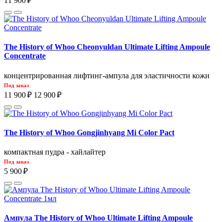
11 900 ₽
The History of Whoo Cheonyuldan Ultimate Lifting Ampoule
Concentrate
концентрированная лифтинг-ампула для эластичности кожи
Под заказ
11 900 ₽
12 900 ₽
The History of Whoo Gongjinhyang Mi Color Pact
компактная пудра - хайлайтер
Под заказ
5 900 ₽
Ампула The History of Whoo Ultimate Lifting Ampoule