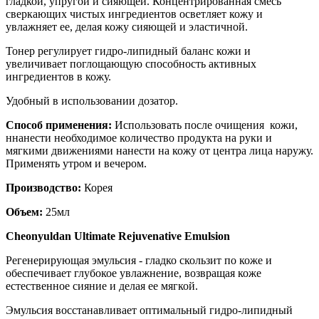
гладкой, упругой и сияющей. Концентрированная смесь
сверкающих чистых ингредиентов осветляет кожу и
увлажняет ее, делая кожу сияющей и эластичной.
Тонер регулирует гидро-липидный баланс кожи и
увеличивает поглощающую способность активных
ингредиентов в кожу.
Удобный в использовании дозатор.
Способ применения:
Использовать после очищения кожи,
ннанести необходимое количество продукта на руки и
мягкими движениями нанести на кожу от центра лица наружу.
Применять утром и вечером.
Производство:
Корея
Объем:
25мл
Cheonyuldan Ultimate Rejuvenative Emulsion
Регенерирующая эмульсия - гладко скользит по коже и
обеспечивает глубокое увлажнение, возвращая коже
естественное сияние и делая ее мягкой.
Эмульсия восстанавливает оптимальный гидро-липидный