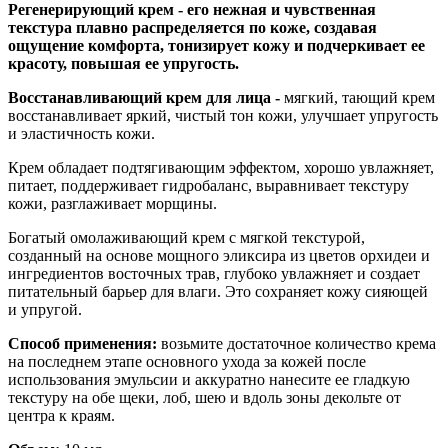
Регенерирующий крем - его нежная и чувственная
текстура плавно распределяется по коже, создавая
ощущение комфорта, тонизирует кожу и подчеркивает ее
красоту, повышая ее упругость.
Восстанавливающий крем для лица -
мягкий, тающий крем
восстанавливает яркий, чистый тон кожи, улучшает упругость
и эластичность кожи.
Крем обладает подтягивающим эффектом, хорошо увлажняет,
питает, поддерживает гидробаланс, выравнивает текстуру
кожи, разглаживает морщины.
Богатый омолаживающий крем с мягкой текстурой,
созданный на основе мощного эликсира из цветов орхидеи и
ингредиентов восточных трав, глубоко увлажняет и создает
питательный барьер для влаги. Это сохраняет кожу сияющей
и упругой.
Способ применения:
возьмите достаточное количество крема
на последнем этапе основного ухода за кожей после
использования эмульсии и аккуратно нанесите ее гладкую
текстуру на обе щеки, лоб, шею и вдоль зоны декольте от
центра к краям.