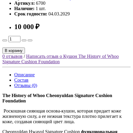
Артикул:
6700
Наличие:
1 шт.
Срок годности:
04.03.2029
10 000 ₽
В корзину
0 отзывов
/
Написать отзыв о Кушон The History of Whoo
Signature Cushion Foundation
Описание
Состав
Отзывы (0)
The History of Whoo Cheonyuldan Signature Cushion
Foundation
Роскошная сияющая основа-кушон, которая придает коже
жизненную силу, а ее нежная текстура плотно прилегает к
коже, создавая сияющий цвет лица.
Cheonyuldan Hwayul Signature Cushion
функциональная