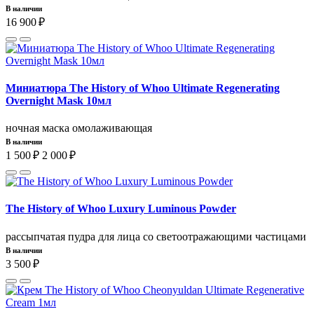
В наличии
16 900 ₽
Миниатюра The History of Whoo Ultimate Regenerating
Overnight Mask 10мл
ночная маска омолаживающая
В наличии
1 500 ₽
2 000 ₽
The History of Whoo Luxury Luminous Powder
рассыпчатая пудра для лица со светоотражающими частицами
В наличии
3 500 ₽