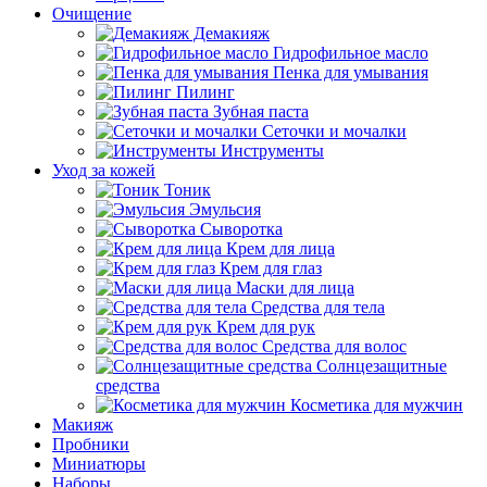
Очищение
Демакияж
Гидрофильное масло
Пенка для умывания
Пилинг
Зубная паста
Сеточки и мочалки
Инструменты
Уход за кожей
Тоник
Эмульсия
Сыворотка
Крем для лица
Крем для глаз
Маски для лица
Средства для тела
Крем для рук
Средства для волос
Солнцезащитные
средства
Косметика для мужчин
Макияж
Пробники
Миниатюры
Наборы