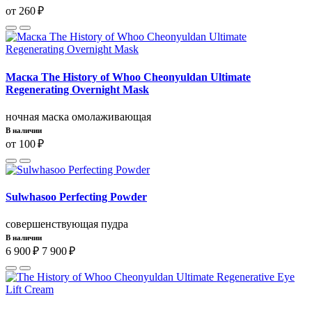
от 260 ₽
Маска The History of Whoo Cheonyuldan Ultimate
Regenerating Overnight Mask
ночная маска омолаживающая
В наличии
от 100 ₽
Sulwhasoo Perfecting Powder
совершенствующая пудра
В наличии
6 900 ₽
7 900 ₽