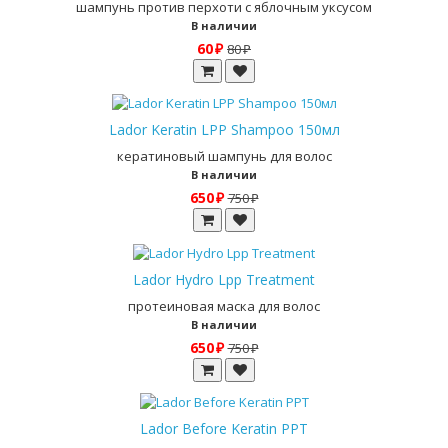
шампунь против перхоти с яблочным уксусом
В наличии
60 ₽
80 ₽
Lador Keratin LPP Shampoo 150мл
кератиновый шампунь для волос
В наличии
650 ₽
750 ₽
Lador Hydro Lpp Treatment
протеиновая маска для волос
В наличии
650 ₽
750 ₽
Lador Before Keratin PPT