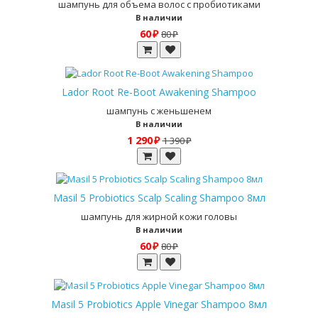
шампунь для объема волос с пробиотиками
В наличии
60 ₽
80 ₽
Lador Root Re-Boot Awakening Shampoo
шампунь с женьшенем
В наличии
1 290 ₽
1 390 ₽
Masil 5 Probiotics Scalp Scaling Shampoo 8мл
шампунь для жирной кожи головы
В наличии
60 ₽
80 ₽
Masil 5 Probiotics Apple Vinegar Shampoo 8мл