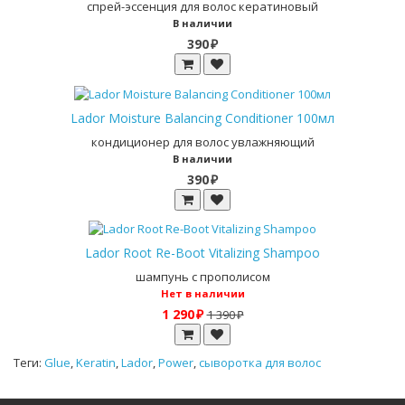
спрей-эссенция для волос кератиновый
В наличии
390 ₽
Lador Moisture Balancing Сonditioner 100мл
кондиционер для волос увлажняющий
В наличии
390 ₽
Lador Root Re-Boot Vitalizing Shampoo
шампунь с прополисом
Нет в наличии
1 290 ₽
1 390 ₽
Теги:
Glue
,
Keratin
,
Lador
,
Power
,
сыворотка для волос