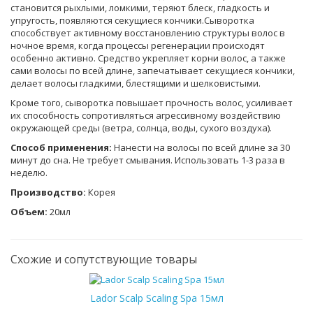
становится рыхлыми, ломкими, теряют блеск, гладкость и
упругость, появляются секущиеся кончики.Сыворотка
способствует активному восстановлению структуры волос в
ночное время, когда процессы регенерации происходят
особенно активно. Средство укрепляет корни волос, а также
сами волосы по всей длине, запечатывает секущиеся кончики,
делает волосы гладкими, блестящими и шелковистыми.
Кроме того, сыворотка повышает прочность волос, усиливает
их способность сопротивляться агрессивному воздействию
окружающей среды (ветра, солнца, воды, сухого воздуха).
Способ применения:
Нанести на волосы по всей длине за 30
минут до сна. Не требует смывания. Использовать 1-3 раза в
неделю.
Производство:
Корея
Объем:
20мл
Схожие и сопутствующие товары
Lador Scalp Scaling Spa 15мл