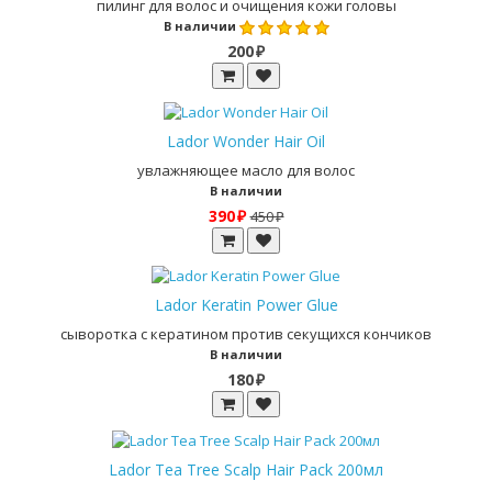
пилинг для волос и очищения кожи головы
В наличии
200 ₽
Lador Wonder Hair Oil
увлажняющее масло для волос
В наличии
390 ₽
450 ₽
Lador Keratin Power Glue
сыворотка с кератином против секущихся кончиков
В наличии
180 ₽
Lador Tea Tree Scalp Hair Pack 200мл