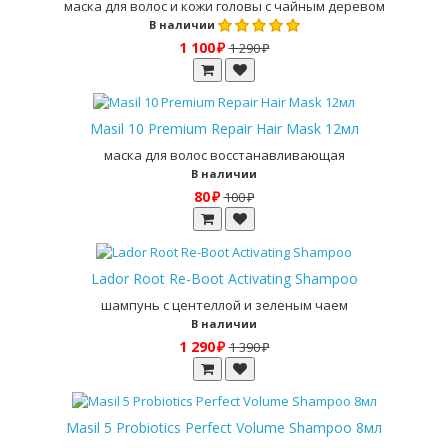
маска для волос и кожи головы с чайным деревом
В наличии
1 100 ₽
1 290 ₽
Masil 10 Premium Repair Hair Mask 12мл
маска для волос восстанавливающая
В наличии
80 ₽
100 ₽
Lador Root Re-Boot Activating Shampoo
шампунь с центеллой и зеленым чаем
В наличии
1 290 ₽
1 390 ₽
Masil 5 Probiotics Perfect Volume Shampoo 8мл