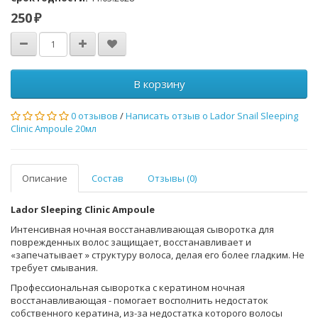
250 ₽
В корзину
0 отзывов
/
Написать отзыв о Lador Snail Sleeping
Clinic Ampoule 20мл
Описание
Состав
Отзывы (0)
Lador Sleeping Clinic Ampoule
Интенсивная ночная восстанавливающая сыворотка для
поврежденных волос защищает, восстанавливает и
«запечатывает » структуру волоса, делая его более гладким. Не
требует смывания.
Профессиональная сыворотка с кератином ночная
восстанавливающая - помогает восполнить недостаток
собственного кератина, из-за недостатка которого волосы