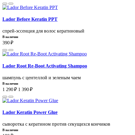
Lador Before Keratin PPT
спрей-эссенция для волос кератиновый
В наличии
390 ₽
Lador Root Re-Boot Activating Shampoo
шампунь с центеллой и зеленым чаем
В наличии
1 290 ₽
1 390 ₽
Lador Keratin Power Glue
сыворотка с кератином против секущихся кончиков
В наличии