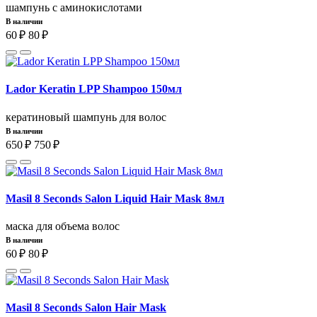
шампунь с аминокислотами
В наличии
60 ₽
80 ₽
Lador Keratin LPP Shampoo 150мл
кератиновый шампунь для волос
В наличии
650 ₽
750 ₽
Masil 8 Seconds Salon Liquid Hair Mask 8мл
маска для объема волос
В наличии
60 ₽
80 ₽
Masil 8 Seconds Salon Hair Mask