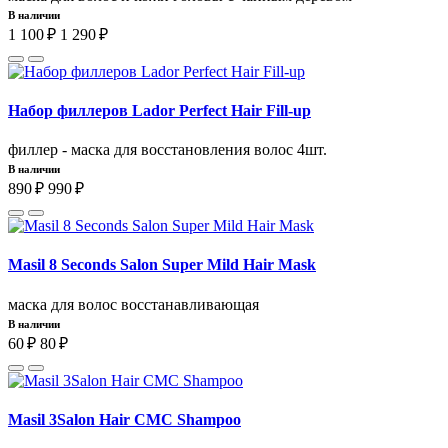
В наличии
1 100 ₽
1 290 ₽
Набор филлеров Lador Perfect Hair Fill-up
филлер - маска для восстановления волос 4шт.
В наличии
890 ₽
990 ₽
Masil 8 Seconds Salon Super Mild Hair Mask
маска для волос восстанавливающая
В наличии
60 ₽
80 ₽
Masil 3Salon Hair CMC Shampoo