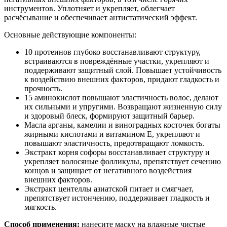
инструментов. Уплотняет и укрепляет, облегчает
расчёсывание и обеспечивает антистатический эффект.
Основные действующие компоненты:
10 протеинов глубоко восстанавливают структуру,
встраиваются в повреждённые участки, укрепляют и
поддерживают защитный слой. Повышает устойчивость
к воздействию внешних факторов, придают гладкость и
прочность.
15 аминокислот повышают эластичность волос, делают
их сильными и упругими. Возвращают жизненную силу
и здоровый блеск, формируют защитный барьер.
Масла арганы, камелии и виноградных косточек богаты
жирными кислотами и витамином Е, укрепляют и
повышают эластичность, предотвращают ломкость.
Экстракт корня софоры восстанавливает структуру и
укрепляет волосяные фолликулы, препятствует сечению
концов и защищает от негативного воздействия
внешних факторов.
Экстракт центеллы азиатской питает и смягчает,
препятствует истончению, поддерживает гладкость и
мягкость.
Способ применения:
нанесите маску на влажные чистые