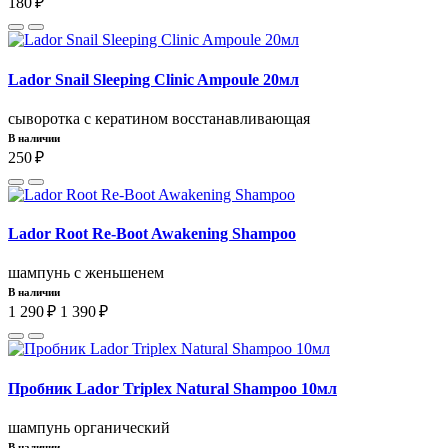
180 ₽
Lador Snail Sleeping Clinic Ampoule 20мл
cыворотка с кератином восстанавливающая
В наличии
250 ₽
Lador Root Re-Boot Awakening Shampoo
шампунь с женьшенем
В наличии
1 290 ₽
1 390 ₽
Пробник Lador Triplex Natural Shampoo 10мл
шампунь органический
В наличии