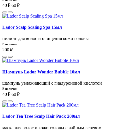
40 ₽
60 ₽
Lador Scalp Scaling Spa 15мл
пилинг для волос и очищения кожи головы
В наличии
200 ₽
Шампунь Lador Wonder Bubble 10мл
шампунь увлажняющий с гиалуроновой кислотой
В наличии
40 ₽
60 ₽
Lador Tea Tree Scalp Hair Pack 200мл
маска для волос и кожи головы с чайным деревом