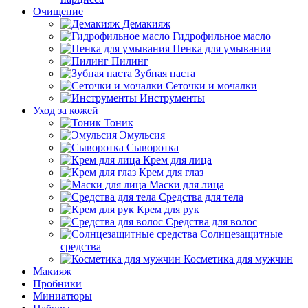
Очищение
Демакияж
Гидрофильное масло
Пенка для умывания
Пилинг
Зубная паста
Сеточки и мочалки
Инструменты
Уход за кожей
Тоник
Эмульсия
Сыворотка
Крем для лица
Крем для глаз
Маски для лица
Средства для тела
Крем для рук
Средства для волос
Солнцезащитные
средства
Косметика для мужчин
Макияж
Пробники
Миниатюры