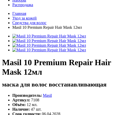
Наборы
Распродажа
Главная
Уход за кожей
Средства для волос
Masil 10 Premium Repair Hair Mask 12мл
Masil 10 Premium Repair Hair
Mask 12мл
маска для волос восстанавливающая
Производитель:
Masil
Артикул:
7108
Объём:
12 мл.
Наличие:
47 шт.
Срок годности:
06.04.2028