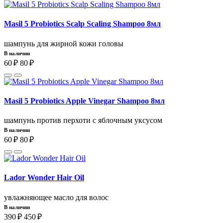
Masil 5 Probiotics Scalp Scaling Shampoo 8мл
шампунь для жирной кожи головы
В наличии
60 ₽
80 ₽
Masil 5 Probiotics Apple Vinegar Shampoo 8мл
шампунь против перхоти с яблочным уксусом
В наличии
60 ₽
80 ₽
Lador Wonder Hair Oil
увлажняющее масло для волос
В наличии
390 ₽
450 ₽