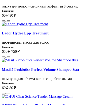
маска для волос - салонный эффект за 8 секунд
В наличии
60 ₽
80 ₽
Lador Hydro Lpp Treatment
протеиновая маска для волос
В наличии
650 ₽
750 ₽
Masil 5 Probiotics Perfect Volume Shampoo 8мл
шампунь для объема волос с пробиотиками
В наличии
60 ₽
80 ₽