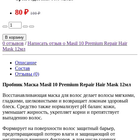
80 ₽
100 ₽
В корзину
0 отзывов
/
Написать отзыв о Masil 10 Premium Repair Hair
Mask 12мл
Описание
Состав
Отзывы (0)
Пробник Маска Masil 10 Premium Repair Hair Mask 12мл
Восстанавливающая маска для волос делает волосы мягкими,
гладкими, шелковистыми и возвращает локонам здоровый
блеск. Средство также нормализует рН баланс кожи,
уменьшает жирность, укрепляет корни и препятствует
выпадению волос.
Формирует на поверхности волос защитный барьер,
предотвращающий потерю влаги и защищающий от
негативных внешних факторов, в том числе горячих