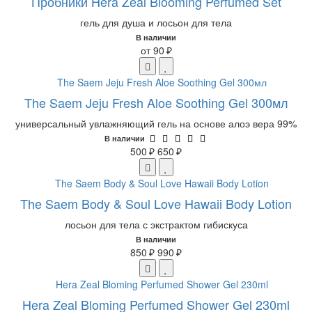
Пробники Hera Zeal Blooming Perfumed Set
гель для душа и лосьон для тела
В наличии
от 90 ₽
The Saem Jeju Fresh Aloe Soothing Gel 300мл
универсальный увлажняющий гель на основе алоэ вера 99%
В наличии
500 ₽
650 ₽
The Saem Body & Soul Love Hawaii Body Lotion
лосьон для тела с экстрактом гибискуса
В наличии
850 ₽
990 ₽
Hera Zeal Bloming Perfumed Shower Gel 230ml