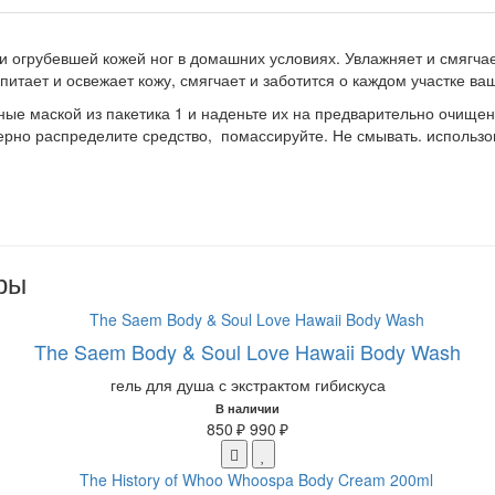
 и огрубевшей кожей ног в домашних условиях. Увлажняет и смягчае
итает и освежает кожу, смягчает и заботится о каждом участке ваш
ные маской из пакетика 1 и наденьте их на предварительно очищены
мерно распределите средство, помассируйте. Не смывать. использов
ры
The Saem Body & Soul Love Hawaii Body Wash
гель для душа с экстрактом гибискуса
В наличии
850 ₽
990 ₽