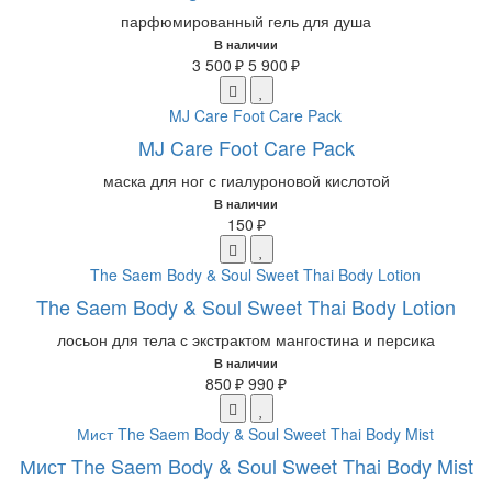
парфюмированный гель для душа
В наличии
3 500 ₽
5 900 ₽
MJ Care Foot Care Pack
маска для ног с гиалуроновой кислотой
В наличии
150 ₽
The Saem Body & Soul Sweet Thai Body Lotion
лосьон для тела с экстрактом мангостина и персика
В наличии
850 ₽
990 ₽
Мист The Saem Body & Soul Sweet Thai Body Mist