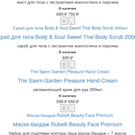
мист для тела с экстрактами мангостина и персика
В наличии
690 ₽
750 ₽
раб для тела Body & Soul Sweet Thai Body Scrub 20
скраб для тела с экстрактом мангостина и персика
В наличии
890 ₽
The Saem Garden Pleasure Hand Cream
увлажняющий крем для рук 300мл
В наличии
590 ₽
650 ₽
Маска-бандаж Rubelli Beauty Face Premium
Набор для подтяжки контура лица маска-бандаж + 7 масок