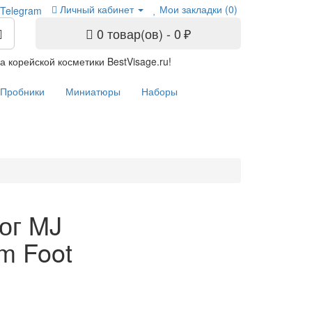
Личный кабинет
Мои закладки (0)
0 товар(ов) - 0 ₽
 корейской косметики BestVisage.ru!
Пробники
Миниатюры
Наборы
ог MJ
m Foot