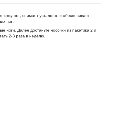
т кожу ног, снимает усталость и обеспечивает
их ног.
е ноги. Далее достаньте носочки из пакетика 2 и
ать 2-3 раза в неделю.