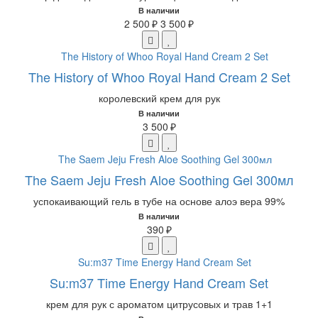
В наличии
2 500 ₽
3 500 ₽
The History of Whoo Royal Hand Cream 2 Set
королевский крем для рук
В наличии
3 500 ₽
The Saem Jeju Fresh Aloe Soothing Gel 300мл
успокаивающий гель в тубе на основе алоэ вера 99%
В наличии
390 ₽
Su:m37 Time Energy Hand Cream Set
крем для рук с ароматом цитрусовых и трав 1+1