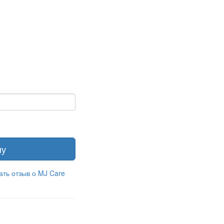
ну
ать отзыв о MJ Care