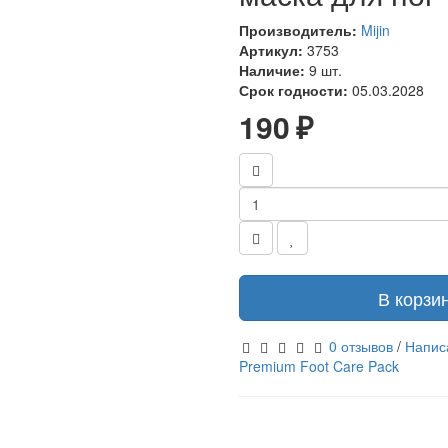
Производитель:
Mijin
Артикул:
3753
Наличие:
9 шт.
Срок годности:
05.03.2028
190 ₽
В корзи
0 отзывов
/
Напис
Premium Foot Care Pack