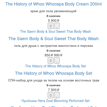
The History of Whoo Whoospa Body Cream 200ml
крем для тела увлажняющий
В наличии
5 900 ₽
The Saem Body & Soul Sweet Thai Body Wash
гель для душа с экстрактом мангостина и персика
В наличии
850 ₽
990 ₽
The History of Whoo Whoospa Body Set
СПА-набор для ухода за телом на основе восточных трав
В наличии
7 500 ₽