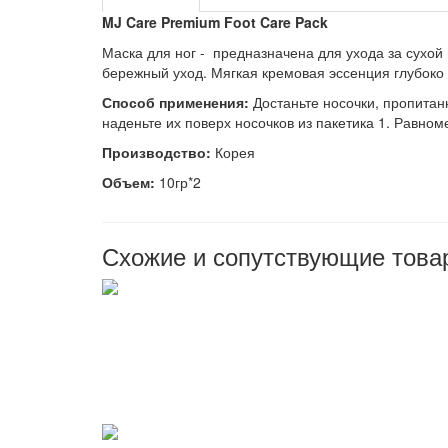
MJ Care Premium Foot Care Pack
Маска для ног - предна
значена для ухода за сухой
бережный уход. Мягкая кремовая эссенция глубоко п
Способ применения:
Достаньте носочки, пропитан
наденьте их поверх носочков из пакетика 1. Равно
Производство:
Корея
Объем:
10гр*2
Схожие и сопутствующие това