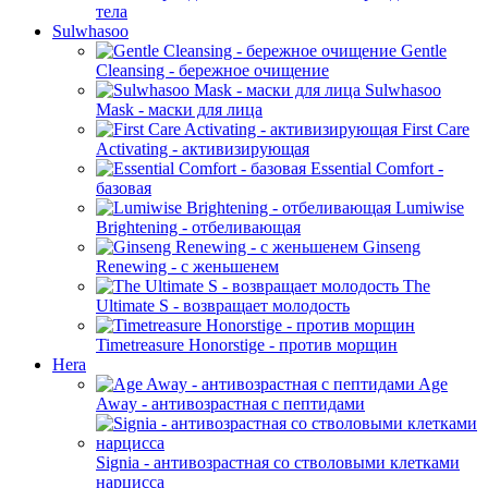
тела
Sulwhasoo
Gentle
Cleansing - бережное очищение
Sulwhasoo
Mask - маски для лица
First Care
Activating - активизирующая
Essential Comfort -
базовая
Lumiwise
Brightening - отбеливающая
Ginseng
Renewing - с женьшенем
The
Ultimate S - возвращает молодость
Timetreasure Honorstige - против морщин
Hera
Age
Away - антивозрастная с пептидами
Signia - антивозрастная со стволовыми клетками
нарцисса