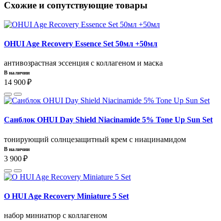
Схожие и сопутствующие товары
OHUI Age Recovery Essence Set 50мл +50мл
антивозрастная эссенция с коллагеном и маска
В наличии
14 900 ₽
Санблок OHUI Day Shield Niacinamide 5% Tone Up Sun Set
тонирующий солнцезащитный крем с ниацинамидом
В наличии
3 900 ₽
O HUI Age Recovery Miniature 5 Set
набор миниатюр с коллагеном