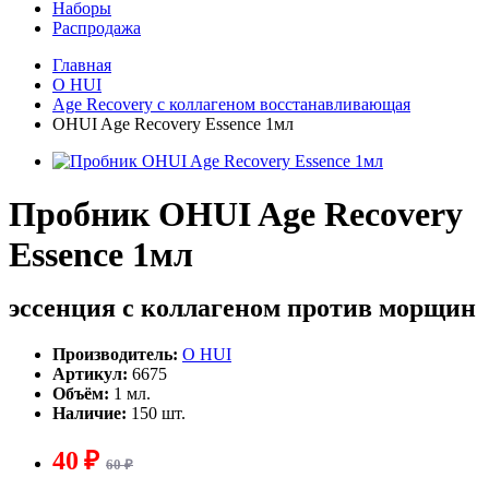
Наборы
Распродажа
Главная
O HUI
Age Recovery с коллагеном восстанавливающая
OHUI Age Recovery Essence 1мл
Пробник OHUI Age Recovery
Essence 1мл
эссенция с коллагеном против морщин
Производитель:
O HUI
Артикул:
6675
Объём:
1 мл.
Наличие:
150 шт.
40 ₽
60 ₽