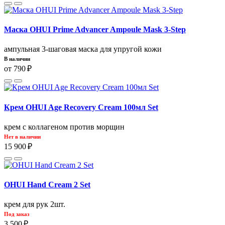
Маска OHUI Prime Advancer Ampoule Mask 3-Step
ампульная 3-шаговая маска для упругой кожи
В наличии
от 790 ₽
Крем OHUI Age Recovery Cream 100мл Set
крем с коллагеном против морщин
Нет в наличии
15 900 ₽
OHUI Hand Cream 2 Set
крем для рук 2шт.
Под заказ
3 500 ₽