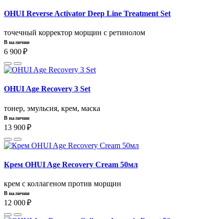
OHUI Reverse Activator Deep Line Treatment Set
точечный корректор морщин с ретинолом
В наличии
6 900 ₽
OHUI Age Recovery 3 Set
тонер, эмульсия, крем, маска
В наличии
13 900 ₽
Крем OHUI Age Recovery Cream 50мл
крем с коллагеном против морщин
В наличии
12 000 ₽