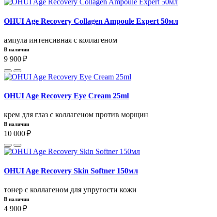
OHUI Age Recovery Collagen Ampoule Expert 50мл
ампула интенсивная с коллагеном
В наличии
9 900 ₽
OHUI Age Recovery Eye Cream 25ml
крем для глаз с коллагеном против морщин
В наличии
10 000 ₽
OHUI Age Recovery Skin Softner 150мл
тонер с коллагеном для упругости кожи
В наличии
4 900 ₽