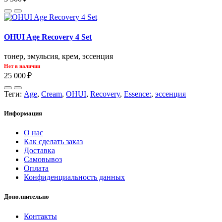
OHUI Age Recovery 4 Set
тонер, эмульсия, крем, эссенция
Нет в наличии
25 000 ₽
Теги:
Age
,
Cream
,
OHUI
,
Recovery
,
Essence:
,
эссенция
Информация
О нас
Как сделать заказ
Доставка
Самовывоз
Оплата
Конфиденциальность данных
Дополнительно
Контакты