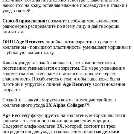
наносится на кожу, оставляя влажное послевкусие и гладкий
уход за кожей.
Способ применения:
возьмите необходимое количество,
равномерно распределите по всему лицу и дайте хорошо
впитаться.
OHUI Age Recovery
линейка антивозрастных средств с
коллагеном - повышают эластичность, уменьшают морщины и
глубоко увлажняют кожу.
Ключ к уходу за кожей - коллаген, это компонент кожи,
постепенно уменьшается с возрастом. По мере уменьшения
количества коллагена кожа становится тоньше и теряет
эластичность. Позаботьтесь о том, чтобы ваша кожа была
плотной и упругой с линией
Age Recovery
восстановления
возраста.
Создайте гладкую, упругую кожу с помощью тройного
коллагенового ухода
3X Alpha Collagen™.
Age Recovery фокусируется на коллагене, который является
ключом к эластичности кожи до появления морщин.
Cодержит альфа-коллаген 3X, который состоит из трех
ингредиентов для ухода за коллагеном, включая
детский