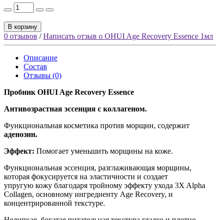
В корзину
0 отзывов
/
Написать отзыв о OHUI Age Recovery Essence 1мл
Описание
Состав
Отзывы (0)
Пробник OHUI Age Recovery Essence
Антивозрастная эссенция с коллагеном.
Функциональная косметика против морщин, содержит
аденозин.
Эффект:
Помогает уменьшить морщины на коже.
Функциональная эссенция, разглаживающая морщины,
которая фокусируется на эластичности и создает
упругую кожу благодаря тройному эффекту ухода 3X Alpha
Collagen, основному ингредиенту Age Recovery, и
концентрированной текстуре.
Нелипкая, богатая питательная текстура гладко и плотно