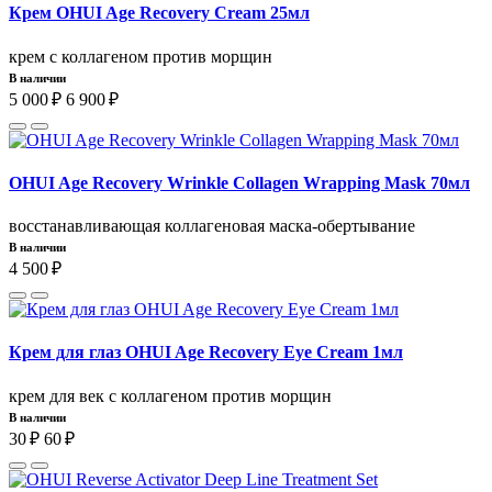
Крем OHUI Age Recovery Cream 25мл
крем с коллагеном против морщин
В наличии
5 000 ₽
6 900 ₽
OHUI Age Recovery Wrinkle Collagen Wrapping Mask 70мл
восстанавливающая коллагеновая маска-обертывание
В наличии
4 500 ₽
Крем для глаз OHUI Age Recovery Eye Cream 1мл
крем для век с коллагеном против морщин
В наличии
30 ₽
60 ₽