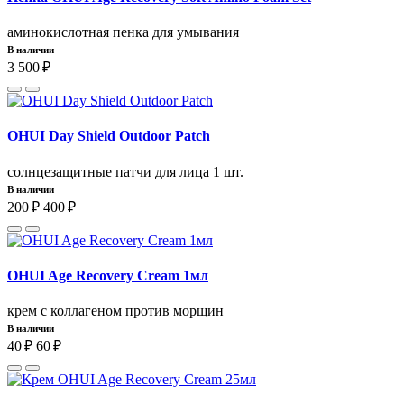
аминокислотная пенка для умывания
В наличии
3 500 ₽
OHUI Day Shield Outdoor Patch
солнцезащитные патчи для лица 1 шт.
В наличии
200 ₽
400 ₽
OHUI Age Recovery Cream 1мл
крем с коллагеном против морщин
В наличии
40 ₽
60 ₽