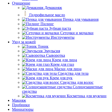
Очищение
Демакияж
Гидрофильное масло
Пенка для умывания
Пилинг
Зубная паста
Сеточки и мочалки
Инструменты
Уход за кожей
Тоник
Эмульсия
Сыворотка
Крем для лица
Крем для глаз
Маски для лица
Средства для тела
Крем для рук
Средства для волос
Солнцезащитные
средства
Косметика для мужчин
Макияж
Пробники
Миниатюры