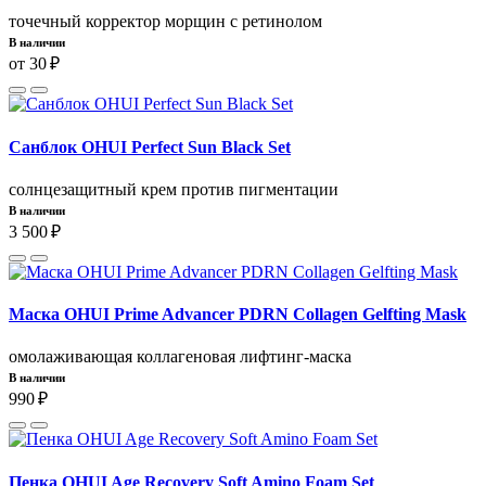
точечный корректор морщин с ретинолом
В наличии
от 30 ₽
Санблок OHUI Perfect Sun Black Set
солнцезащитный крем против пигментации
В наличии
3 500 ₽
Маска OHUI Prime Advancer PDRN Collagen Gelfting Mask
омолаживающая коллагеновая лифтинг-маска
В наличии
990 ₽
Пенка OHUI Age Recovery Soft Amino Foam Set