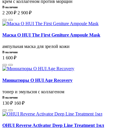
крем с коллагеном против морщин
В наличии
2 200 ₽
2 900 ₽
Маска O HUI The First Geniture Ampoule Mask
ампульная маска для зрелой кожи
В наличии
1 600 ₽
Миниатюры O HUI Age Recovery
тонер и эмульсия с коллагеном
В наличии
130 ₽
160 ₽
OHUI Reverse Activator Deep Line Treatment 1мл