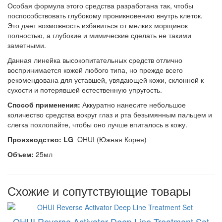
Особая формула этого средства разработана так, чтобы
поспособствовать глубокому проникновению внутрь клеток.
Это дает возможность избавиться от мелких морщинок
полностью, а глубокие и мимические сделать не такими
заметными.
Данная линейка высокопитательных средств отлично
воспринимается кожей любого типа, но прежде всего
рекомендована для уставшей, увядающей кожи, склонной к
сухости и потерявшей естественную упругость.
Способ применения:
Аккуратно нанесите небольшое
количество средства вокруг глаз и рта безымянным пальцем и
слегка похлопайте, чтобы оно лучше впиталось в кожу.
Производство: LG
OHUI (Южная Корея)
Объем:
25мл
Схожие и сопутствующие товары
OHUI Reverse Activator Deep Line Treatment Set