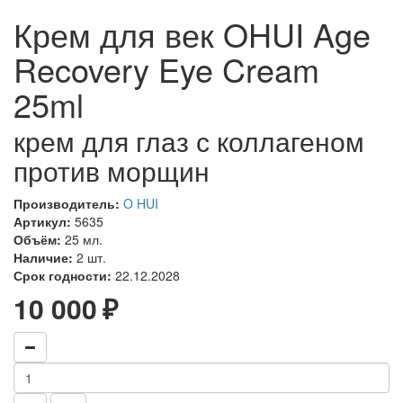
Крем для век OHUI Age
Recovery Eye Cream
25ml
крем для глаз с коллагеном
против морщин
Производитель:
O HUI
Артикул:
5635
Объём:
25 мл.
Наличие:
2 шт.
Срок годности:
22.12.2028
10 000 ₽