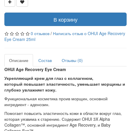
В корзину
0 отзывов
/
Написать отзыв о OHUI Age Recovery
Eye Cream 25ml
Описание
Состав
Отзывы (0)
OHUI Age Recovery Eye Cream
Укрепляющий крем для глаз с коллагеном,
который
повышает эластичность, уменьшает морщины и
глубоко увлажняет кожу.
Функциональная косметика проив морщин, основной
ингредиент - аденозин.
Помогает повысить эластичность кожи в области вокруг глаз,
которая уязвима к старению. Содержит OHUI 3X Alpha
Collagen™, основной ингредиент Age Recovery, и Baby
Collagen-Eye™.