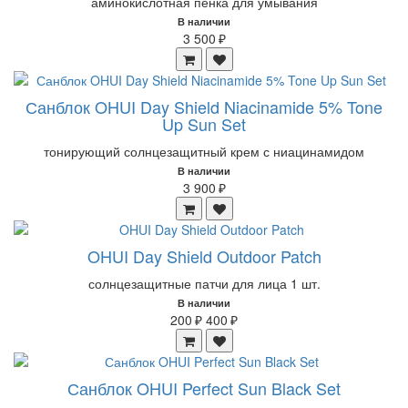
аминокислотная пенка для умывания
В наличии
3 500 ₽
Санблок OHUI Day Shield Niacinamide 5% Tone
Up Sun Set
тонирующий солнцезащитный крем с ниацинамидом
В наличии
3 900 ₽
OHUI Day Shield Outdoor Patch
солнцезащитные патчи для лица 1 шт.
В наличии
200 ₽
400 ₽
Санблок OHUI Perfect Sun Black Set