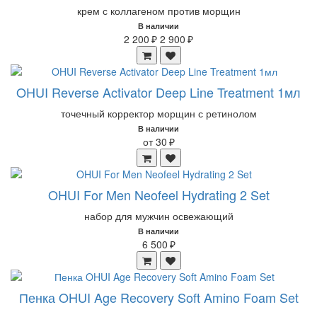
крем с коллагеном против морщин
В наличии
2 200 ₽
2 900 ₽
OHUI Reverse Activator Deep Line Treatment 1мл
точечный корректор морщин с ретинолом
В наличии
от 30 ₽
OHUI For Men Neofeel Hydrating 2 Set
набор для мужчин освежающий
В наличии
6 500 ₽
Пенка OHUI Age Recovery Soft Amino Foam Set