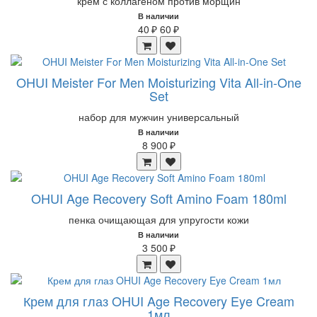
крем с коллагеном против морщин
В наличии
40 ₽
60 ₽
OHUI Meister For Men Moisturizing Vita All-in-One
Set
набор для мужчин универсальный
В наличии
8 900 ₽
OHUI Age Recovery Soft Amino Foam 180ml
пенка очищающая для упругости кожи
В наличии
3 500 ₽
Крем для глаз OHUI Age Recovery Eye Cream
1мл