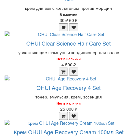
крем для век с коллагеном против морщин
В наличии
30 ₽
60 ₽
OHUI Clear Science Hair Care Set
увлажняющие шампунь и кондиционер для волос
Нет в наличии
4 500 ₽
OHUI Age Recovery 4 Set
тонер, эмульсия, крем, эссенция
Нет в наличии
25 000 ₽
Крем OHUI Age Recovery Cream 100мл Set