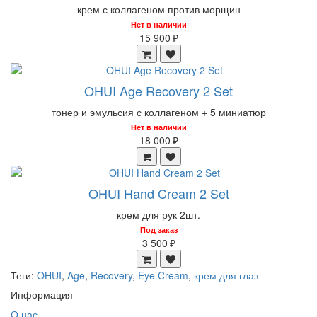
крем с коллагеном против морщин
Нет в наличии
15 900 ₽
OHUI Age Recovery 2 Set
тонер и эмульсия с коллагеном + 5 миниатюр
Нет в наличии
18 000 ₽
OHUI Hand Cream 2 Set
крем для рук 2шт.
Под заказ
3 500 ₽
Теги:
OHUI
,
Age
,
Recovery
,
Eye Cream
,
крем для глаз
Информация
О нас