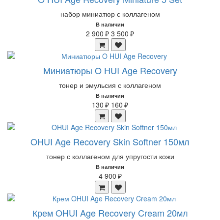
набор миниатюр с коллагеном
В наличии
2 900 ₽
3 500 ₽
Миниатюры O HUI Age Recovery
тонер и эмульсия с коллагеном
В наличии
130 ₽
160 ₽
OHUI Age Recovery Skin Softner 150мл
тонер с коллагеном для упругости кожи
В наличии
4 900 ₽
Крем OHUI Age Recovery Cream 20мл