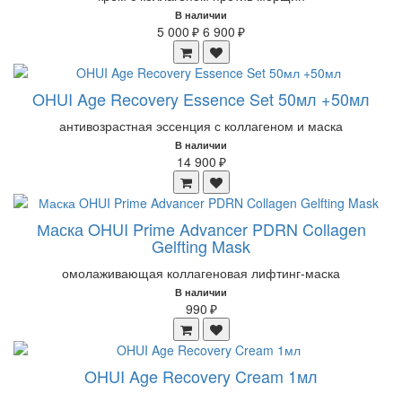
В наличии
5 000 ₽
6 900 ₽
OHUI Age Recovery Essence Set 50мл +50мл
антивозрастная эссенция с коллагеном и маска
В наличии
14 900 ₽
Маска OHUI Prime Advancer PDRN Collagen
Gelfting Mask
омолаживающая коллагеновая лифтинг-маска
В наличии
990 ₽
OHUI Age Recovery Cream 1мл