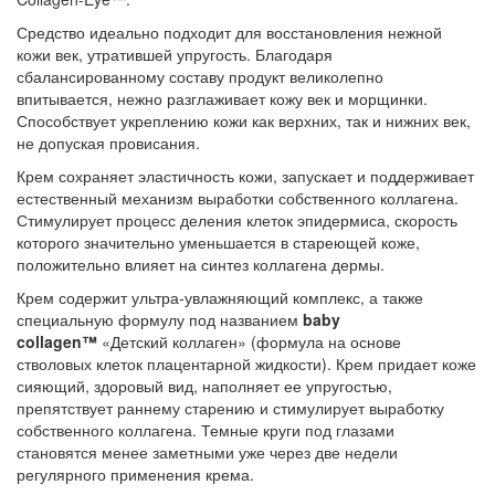
Средство идеально подходит для восстановления нежной
кожи век, утратившей упругость. Благодаря
сбалансированному составу продукт великолепно
впитывается, нежно разглаживает кожу век и морщинки.
Способствует укреплению кожи как верхних, так и нижних век,
не допуская провисания.
Крем сохраняет эластичность кожи, запускает и поддерживает
естественный механизм выработки собственного коллагена.
Стимулирует процесс деления клеток эпидермиса, скорость
которого значительно уменьшается в стареющей коже,
положительно влияет на синтез коллагена дермы.
Крем содержит ультра-увлажняющий комплекс, а также
специальную формулу под названием
baby
collagen™
«Детский коллаген» (формула на основе
стволовых клеток плацентарной жидкости). Крем придает коже
сияющий, здоровый вид, наполняет ее упругостью,
препятствует раннему старению и стимулирует выработку
собственного коллагена. Темные круги под глазами
становятся менее заметными уже через две недели
регулярного применения крема.