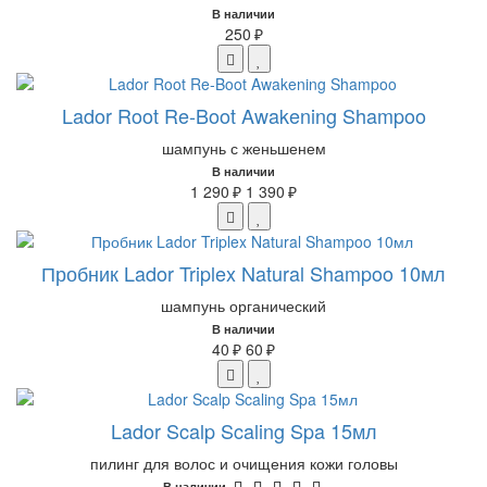
В наличии
250 ₽
Lador Root Re-Boot Awakening Shampoo
шампунь с женьшенем
В наличии
1 290 ₽
1 390 ₽
Пробник Lador Triplex Natural Shampoo 10мл
шампунь органический
В наличии
40 ₽
60 ₽
Lador Scalp Scaling Spa 15мл
пилинг для волос и очищения кожи головы
В наличии