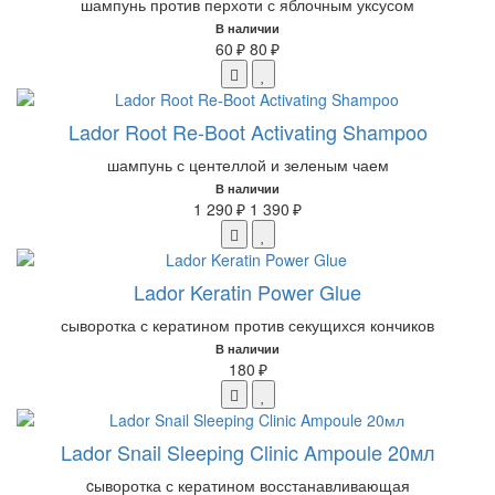
шампунь против перхоти с яблочным уксусом
В наличии
60 ₽
80 ₽
Lador Root Re-Boot Activating Shampoo
шампунь с центеллой и зеленым чаем
В наличии
1 290 ₽
1 390 ₽
Lador Keratin Power Glue
сыворотка с кератином против секущихся кончиков
В наличии
180 ₽
Lador Snail Sleeping Clinic Ampoule 20мл
cыворотка с кератином восстанавливающая