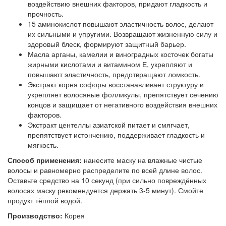
воздействию внешних факторов, придают гладкость и
прочность.
15 аминокислот повышают эластичность волос, делают
их сильными и упругими. Возвращают жизненную силу и
здоровый блеск, формируют защитный барьер.
Масла арганы, камелии и виноградных косточек богаты
жирными кислотами и витамином Е, укрепляют и
повышают эластичность, предотвращают ломкость.
Экстракт корня софоры восстанавливает структуру и
укрепляет волосяные фолликулы, препятствует сечению
концов и защищает от негативного воздействия внешних
факторов.
Экстракт центеллы азиатской питает и смягчает,
препятствует истончению, поддерживает гладкость и
мягкость.
Способ применения:
нанесите маску на влажные чистые
волосы и равномерно распределите по всей длине волос.
Оставьте средство на 10 секунд (при сильно повреждённых
волосах маску рекомендуется держать 3-5 минут). Смойте
продукт тёплой водой.
Производство:
Корея