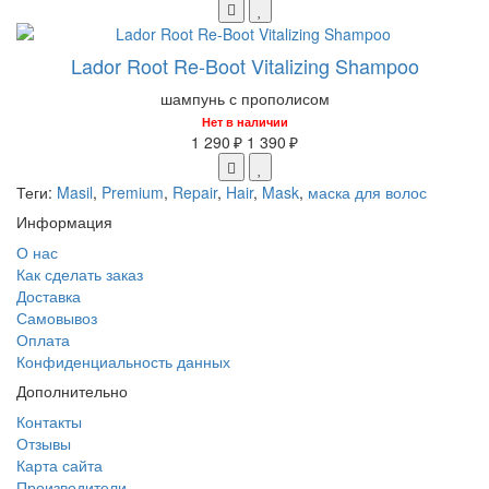
Lador Root Re-Boot Vitalizing Shampoo
шампунь с прополисом
Нет в наличии
1 290 ₽
1 390 ₽
Теги:
Masil
,
Premium
,
Repair
,
Hair
,
Mask
,
маска для волос
Информация
О нас
Как сделать заказ
Доставка
Самовывоз
Оплата
Конфиденциальность данных
Дополнительно
Контакты
Отзывы
Карта сайта
Производители