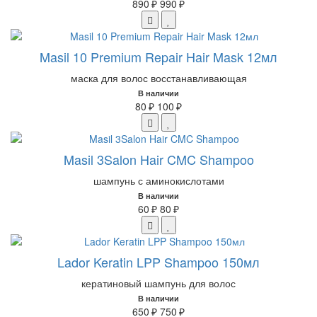
890 ₽
990 ₽
Masil 10 Premium Repair Hair Mask 12мл
маска для волос восстанавливающая
В наличии
80 ₽
100 ₽
Masil 3Salon Hair CMC Shampoo
шампунь с аминокислотами
В наличии
60 ₽
80 ₽
Lador Keratin LPP Shampoo 150мл
кератиновый шампунь для волос
В наличии
650 ₽
750 ₽