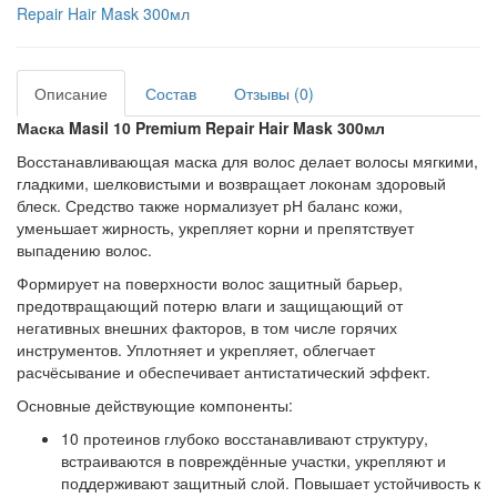
Repair Hair Mask 300мл
Описание
Состав
Отзывы (0)
Маска Masil 10 Premium Repair Hair Mask 300мл
Восстанавливающая маска для волос делает волосы мягкими,
гладкими, шелковистыми и возвращает локонам здоровый
блеск. Средство также нормализует рН баланс кожи,
уменьшает жирность, укрепляет корни и препятствует
выпадению волос.
Формирует на поверхности волос защитный барьер,
предотвращающий потерю влаги и защищающий от
негативных внешних факторов, в том числе горячих
инструментов. Уплотняет и укрепляет, облегчает
расчёсывание и обеспечивает антистатический эффект.
Основные действующие компоненты:
10 протеинов глубоко восстанавливают структуру,
встраиваются в повреждённые участки, укрепляют и
поддерживают защитный слой. Повышает устойчивость к