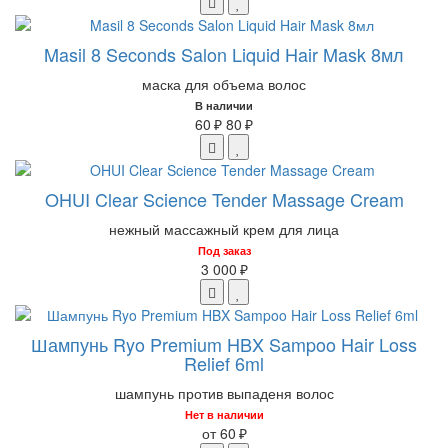
Masil 8 Seconds Salon Liquid Hair Mask 8мл
маска для объема волос
В наличии
60 ₽
80 ₽
OHUI Clear Science Tender Massage Cream
нежный массажный крем для лица
Под заказ
3 000 ₽
Шампунь Ryo Premium HBX Sampoo Hair Loss
Relief 6ml
шампунь против выпаденя волос
Нет в наличии
от 60 ₽