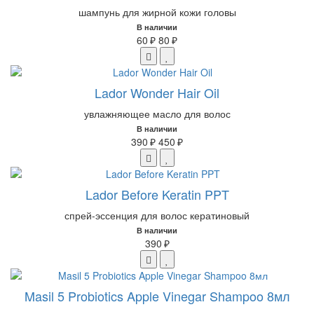
шампунь для жирной кожи головы
В наличии
60 ₽
80 ₽
Lador Wonder Hair Oil
увлажняющее масло для волос
В наличии
390 ₽
450 ₽
Lador Before Keratin PPT
спрей-эссенция для волос кератиновый
В наличии
390 ₽
Masil 5 Probiotics Apple Vinegar Shampoo 8мл